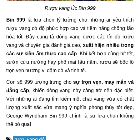
Rượu vang Úc Bin 999
Bin 999
là lựa chọn lý tưởng cho những ai yêu thích
rượu vang có độ phức hợp cao và tiềm năng chống lão
hóa tốt. Đây cũng là dòng vang được các tín đồ rượu
vang và chuyên gia đánh giá cao,
xuất hiện nhiều trong
các sự kiện ẩm thực cao cấp
. Khi kết hợp cùng bít tết,
sườn cừu nướng hay phô mai lâu năm, rượu sẽ bộc lộ
trọn vẹn hương vị đậm đà và tinh tế.
Con số 999 tượng trưng cho
sự trọn vẹn, may mắn và
đẳng cấp
, khiến dòng vang này càng trở nên đặc biệt.
Với những ai đang tìm kiếm một chai vang vừa có chất
lượng xuất sắc vừa mang ý nghĩa phong thủy tốt đẹp,
George Wyndham Bin 999 chính là sự lựa chọn không
thể bỏ qua!
rượu vang đỏ