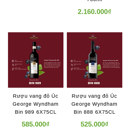
2.160.000₫
Rượu vang đỏ Úc
Rượu vang đỏ Úc
George Wyndham
George Wyndham
Bin 989 6X75CL
Bin 888 6X75CL
585.000₫
525.000₫