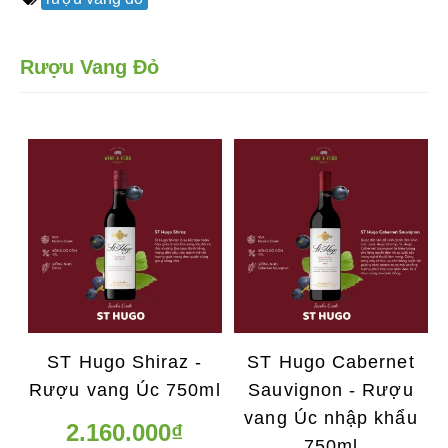
Rượu Vang Đỏ
ST Hugo Shiraz -
ST Hugo Cabernet
Rượu vang Úc 750ml
Sauvignon - Rượu
vang Úc nhập khẩu
2.160.000₫
750ml