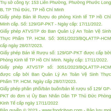
Trụ sở công ty: 153 Liên Phường, Phường Phước Long
B, TP Thủ Đức, TP Hồ Chí Minh
Giấy phép Bán lẻ Rượu do phòng Kinh tế TP Hồ Chí
Minh cấp. Số: 129/GP-PKT - Ngày cấp: 17/11/2022.
Giấy phép ATVSTP do Ban Quản Lý An Toàn Vệ Sinh
Thực Phẩm TP. HCM. Số: 3051/2023/BQLATTP-HCM
cấp ngày 28/07/2023.
Giấy phép Bán lẻ Rượu số: 129/GP-PKT được cấp bởi
Phòng Kinh tế TP Hồ Chí Minh. Ngày cấp: 17/11/2022.
Giấy phép ATVSTP số: 3051/2023/BQLATTP-HCM
được cấp bởi Ban Quản Lý An Toàn Vệ Sinh Thực
Phẩm TP. HCM. Ngày cấp 28/07/2023.
Giấy phép phân phối/bán buôn/bán lẻ rượu số 129/ GP-
PKT do đơn vị Ủy Ban Nhân Dân TP Thủ Đức Phòng
Kinh Tế cấp ngày 17/11/2022
Bản quyền © 2023 -
www.foodcityvn.com
- Bảo lưu mọ