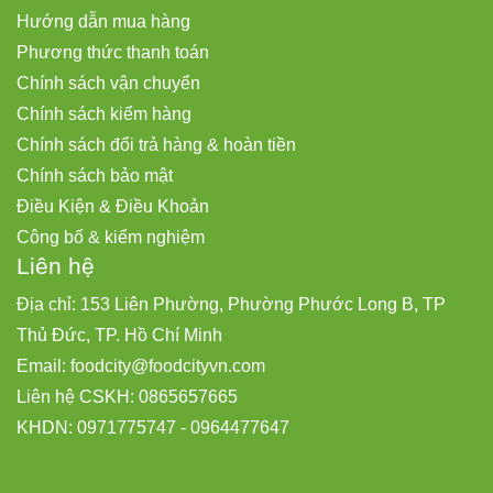
Hướng dẫn mua hàng
Phương thức thanh toán
Chính sách vận chuyển
Chính sách kiểm hàng
Chính sách đổi trả hàng & hoàn tiền
Chính sách bảo mật
Điều Kiện & Điều Khoản
Công bố & kiểm nghiệm
Liên hệ
Địa chỉ: 153 Liên Phường, Phường Phước Long B, TP
Thủ Đức, TP. Hồ Chí Minh
Email:
foodcity@
foodcityvn.com
Liên hệ CSKH: 0865657665
KHDN: 0971775747 - 0964477647