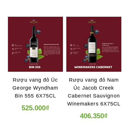
Rượu vang đỏ Úc
Rượu vang đỏ Nam
George Wyndham
Úc Jacob Creek
Bin 555 6X75CL
Cabernet Sauvignon
Winemakers 6X75CL
525.000₫
406.350₫