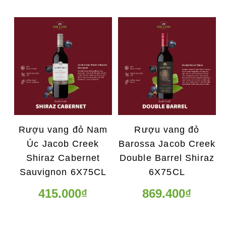
Rượu vang đỏ Nam
Rượu vang đỏ
Úc Jacob Creek
Barossa Jacob Creek
Shiraz Cabernet
Double Barrel Shiraz
Sauvignon 6X75CL
6X75CL
415.000₫
869.400₫