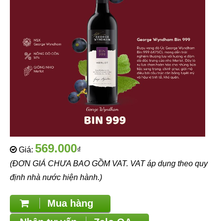
569.000
Giá:
₫
(ĐƠN GIÁ CHƯA BAO GỒM VAT. VAT áp dụng theo quy
định nhà nước hiện hành.)
Mua hàng