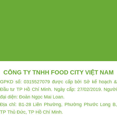
CÔNG TY TNHH FOOD CITY VIỆT NAM
GPKD số: 0315527079 được cấp bởi Sở kế hoạch &
Đầu tư TP Hồ Chí Minh. Ngày cấp: 27/02/2019. Người
đại diện: Đoàn Ngọc Mai Loan.
Địa chỉ: B1-28 Liên Phường, Phường Phước Long B,
TP Thủ Đức, TP Hồ Chí Minh.