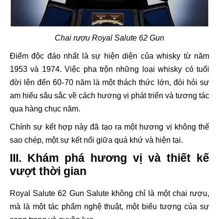
Chai rượu Royal Salute 62 Gun
Điểm độc đáo nhất là sự hiện diện của whisky từ năm
1953 và 1974. Việc pha trộn những loại whisky có tuổi
đời lên đến 60-70 năm là một thách thức lớn, đòi hỏi sự
am hiểu sâu sắc về cách hương vị phát triển và tương tác
qua hàng chục năm.
Chính sự kết hợp này đã tạo ra một hương vị không thể
sao chép, một sự kết nối giữa quá khứ và hiện tại.
III. Khám phá hương vị và thiết kế
vượt thời gian
Royal Salute 62 Gun Salute không chỉ là một chai rượu,
mà là một tác phẩm nghệ thuật, một biểu tượng của sự