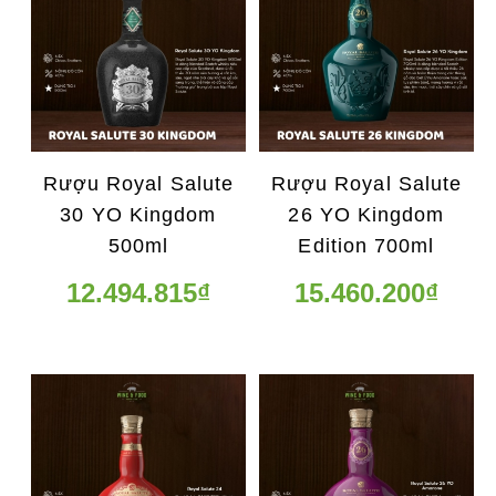
Rượu Royal Salute
Rượu Royal Salute
30 YO Kingdom
26 YO Kingdom
500ml
Edition 700ml
12.494.815₫
15.460.200₫