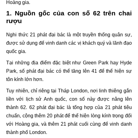
Hoàng gia.
1. Nguồn gốc của con số 62 trên chai
rượu
Nghi thức 21 phát đại bác là một truyền thống quân sự,
được sử dụng để vinh danh các vị khách quý và lãnh đạo
quốc gia.
Tại những địa điểm đặc biệt như Green Park hay Hyde
Park, số phát đại bác có thể tăng lên 41 để thể hiện sự
tôn kính lớn hơn.
Tuy nhiên, chỉ riêng tại Tháp London, nơi linh thiêng gắn
liền với lịch sử Anh quốc, con số này được nâng lên
thành 62. 62 phát đại bác là tổng hợp của 21 phát tiêu
chuẩn, cộng thêm 20 phát để thể hiện lòng kính trọng đối
với Hoàng gia, và thêm 21 phát cuối cùng để vinh danh
thành phố London.