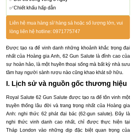
✅Chiết khấu hấp dẫn
Liên hệ mua hàng sỉ/ hàng sá hoặc số lượng lớn, vui
lòng liên hệ hotline: 0971775747
Được tạo ra để vinh danh những khoảnh khắc trọng đại
nhất của Hoàng gia Anh, 62 Gun Salute là đỉnh cao của
sự hoàn hảo, là một huyền thoại sống mà bất kỳ nhà sưu
tầm hay người sành rượu nào cũng khao khát sở hữu.
I. Lịch sử và nguồn gốc thương hiệu
Royal Salute 62 Gun Salute được tạo ra để tôn vinh một
truyền thống lâu đời và trang trọng nhất của Hoàng gia
Anh: nghi thức 62 phát đại bác (62-gun salute). Đây là
nghi thức vinh danh cao nhất, chỉ được thực hiện tại
Tháp London vào những dịp đặc biệt quan trọng của