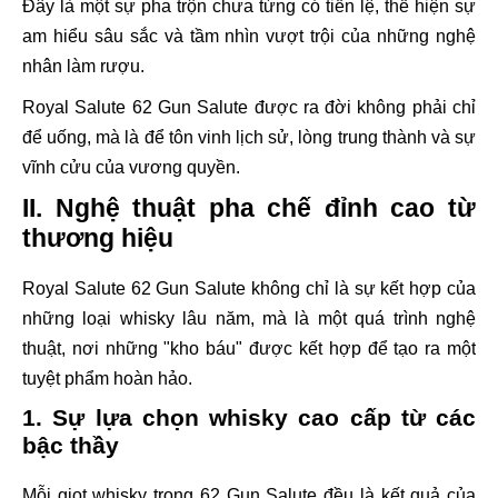
Đây là một sự pha trộn chưa từng có tiền lệ, thể hiện sự
am hiểu sâu sắc và tầm nhìn vượt trội của những nghệ
nhân làm rượu.
Royal Salute 62 Gun Salute được ra đời không phải chỉ
để uống, mà là để tôn vinh lịch sử, lòng trung thành và sự
vĩnh cửu của vương quyền.
II. Nghệ thuật pha chế đỉnh cao từ
thương hiệu
Royal Salute 62 Gun Salute không chỉ là sự kết hợp của
những loại whisky lâu năm, mà là một quá trình nghệ
thuật, nơi những "kho báu" được kết hợp để tạo ra một
tuyệt phẩm hoàn hảo.
1. Sự lựa chọn whisky cao cấp từ các
bậc thầy
Mỗi giọt whisky trong 62 Gun Salute đều là kết quả của