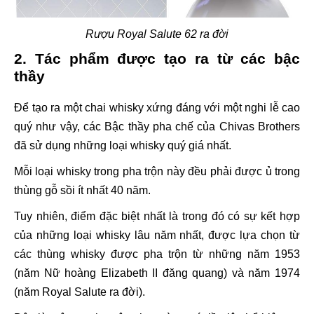
Rượu Royal Salute 62 ra đời
2. Tác phẩm được tạo ra từ các bậc
thầy
Để tạo ra một chai whisky xứng đáng với một nghi lễ cao
quý như vậy, các Bậc thầy pha chế của Chivas Brothers
đã sử dụng những loại whisky quý giá nhất.
Mỗi loại whisky trong pha trộn này đều phải được ủ trong
thùng gỗ sồi ít nhất 40 năm.
Tuy nhiên, điểm đặc biệt nhất là trong đó có sự kết hợp
của những loại whisky lâu năm nhất, được lựa chọn từ
các thùng whisky được pha trộn từ những năm 1953
(năm Nữ hoàng Elizabeth II đăng quang) và năm 1974
(năm Royal Salute ra đời).