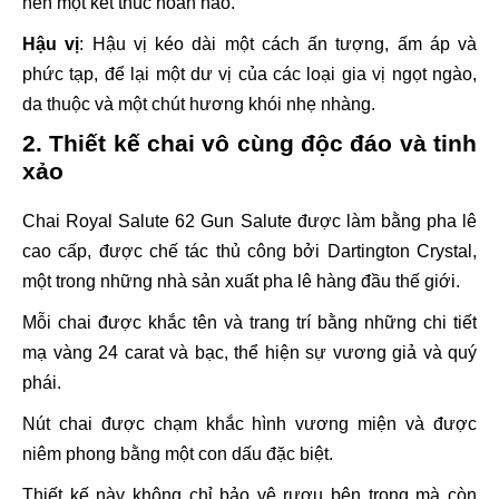
nên một kết thúc hoàn hảo.
Hậu vị
: Hậu vị kéo dài một cách ấn tượng, ấm áp và
phức tạp, để lại một dư vị của các loại gia vị ngọt ngào,
da thuộc và một chút hương khói nhẹ nhàng.
2. Thiết kế chai vô cùng độc đáo và tinh
xảo
Chai Royal Salute 62 Gun Salute được làm bằng pha lê
cao cấp, được chế tác thủ công bởi Dartington Crystal,
một trong những nhà sản xuất pha lê hàng đầu thế giới.
Mỗi chai được khắc tên và trang trí bằng những chi tiết
mạ vàng 24 carat và bạc, thể hiện sự vương giả và quý
phái.
Nút chai được chạm khắc hình vương miện và được
niêm phong bằng một con dấu đặc biệt.
Thiết kế này không chỉ bảo vệ rượu bên trong mà còn