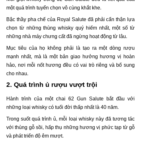
một quá trình tuyển chọn vô cùng khắt khe.
Bậc thầy pha chế của Royal Salute đã phải cẩn thận lựa
chọn từ những thùng whisky quý hiếm nhất, một số từ
những nhà máy chưng cất đã ngừng hoạt động từ lâu.
Mục tiêu của họ không phải là tạo ra một dòng rượu
mạnh nhất, mà là một bản giao hưởng hương vị hoàn
hảo, nơi mỗi nốt hương đều có vai trò riêng và bổ sung
cho nhau.
2. Quá trình ủ rượu vượt trội
Hành trình của một chai 62 Gun Salute bắt đầu với
những loại whisky có tuổi đời thấp nhất là 40 năm.
Trong suốt quá trình ủ, mỗi loại whisky này đã tương tác
với thùng gỗ sồi, hấp thụ những hương vị phức tạp từ gỗ
và phát triển độ êm mượt.