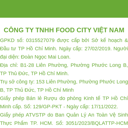
CÔNG TY TNHH FOOD CITY VIỆT NAM
GPKD số: 0315527079 được cấp bởi Sở kế hoạch &
Đầu tư TP Hồ Chí Minh. Ngày cấp: 27/02/2019. Người
đại diện: Đoàn Ngọc Mai Loan.
Địa chỉ: B1-28 Liên Phường, Phường Phước Long B,
TP Thủ Đức, TP Hồ Chí Minh.
Trụ sở công ty: 153 Liên Phường, Phường Phước Long
B, TP Thủ Đức, TP Hồ Chí Minh
Giấy phép Bán lẻ Rượu do phòng Kinh tế TP Hồ Chí
Minh cấp. Số: 129/GP-PKT - Ngày cấp: 17/11/2022.
Giấy phép ATVSTP do Ban Quản Lý An Toàn Vệ Sinh
Thực Phẩm TP. HCM. Số: 3051/2023/BQLATTP-HCM