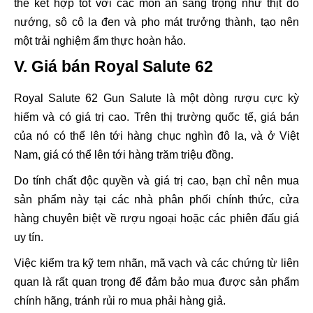
thể kết hợp tốt với các món ăn sang trọng như thịt đỏ
nướng, sô cô la đen và pho mát trưởng thành, tạo nên
một trải nghiệm ẩm thực hoàn hảo.
V. Giá bán Royal Salute 62
Royal Salute 62 Gun Salute là một dòng rượu cực kỳ
hiếm và có giá trị cao. Trên thị trường quốc tế, giá bán
của nó có thể lên tới hàng chục nghìn đô la, và ở Việt
Nam, giá có thể lên tới hàng trăm triệu đồng.
Do tính chất độc quyền và giá trị cao, bạn chỉ nên mua
sản phẩm này tại các nhà phân phối chính thức, cửa
hàng chuyên biệt về rượu ngoại hoặc các phiên đấu giá
uy tín.
Việc kiểm tra kỹ tem nhãn, mã vạch và các chứng từ liên
quan là rất quan trọng để đảm bảo mua được sản phẩm
chính hãng, tránh rủi ro mua phải hàng giả.