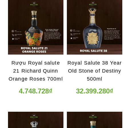
Rượu Royal salute
Royal Salute 38 Year
21 Richard Quinn
Old Stone of Destiny
Orange Roses 700ml
500ml
4.748.728₫
32.399.280₫