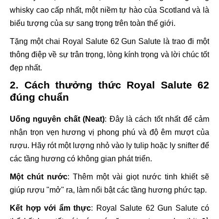
whisky cao cấp nhất, một niềm tự hào của Scotland và là
biểu tượng của sự sang trọng trên toàn thế giới.
Tặng một chai Royal Salute 62 Gun Salute là trao đi một
thông điệp về sự trân trọng, lòng kính trọng và lời chúc tốt
đẹp nhất.
2. Cách thưởng thức Royal Salute 62
đúng chuẩn
Uống nguyên chất (Neat)
: Đây là cách tốt nhất để cảm
nhận trọn vẹn hương vị phong phú và độ êm mượt của
rượu. Hãy rót một lượng nhỏ vào ly tulip hoặc ly snifter để
các tầng hương có không gian phát triển.
Một chút nước
: Thêm một vài giọt nước tinh khiết sẽ
giúp rượu "mở" ra, làm nổi bật các tầng hương phức tạp.
Kết hợp với ẩm thực
: Royal Salute 62 Gun Salute có