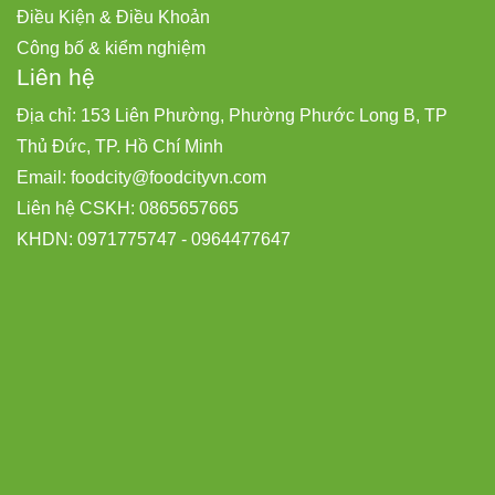
Điều Kiện & Điều Khoản
Công bố & kiểm nghiệm
Liên hệ
Địa chỉ: 153 Liên Phường, Phường Phước Long B, TP
Thủ Đức, TP. Hồ Chí Minh
Email:
foodcity@
foodcityvn.com
Liên hệ CSKH: 0865657665
KHDN: 0971775747 - 0964477647