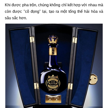
Khi được pha trộn, chúng không chỉ kết hợp với nhau mà
còn được "cô đọng" lại, tạo ra một tổng thể hài hòa và
sâu sắc hơn.