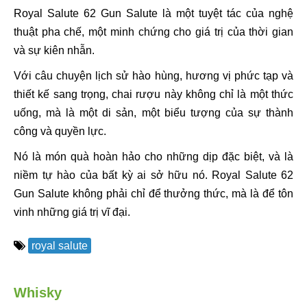
Royal Salute 62 Gun Salute là một tuyệt tác của nghệ
thuật pha chế, một minh chứng cho giá trị của thời gian
và sự kiên nhẫn.
Với câu chuyện lịch sử hào hùng, hương vị phức tạp và
thiết kế sang trọng, chai rượu này không chỉ là một thức
uống, mà là một di sản, một biểu tượng của sự thành
công và quyền lực.
Nó là món quà hoàn hảo cho những dịp đặc biệt, và là
niềm tự hào của bất kỳ ai sở hữu nó. Royal Salute 62
Gun Salute không phải chỉ để thưởng thức, mà là để tôn
vinh những giá trị vĩ đại.
royal salute
Whisky