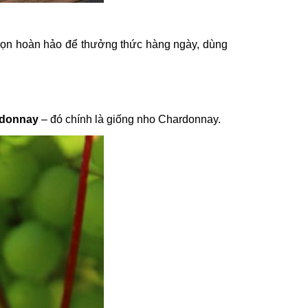
họn hoàn hảo để thưởng thức hàng ngày, dùng
rdonnay
– đó chính là giống nho Chardonnay.