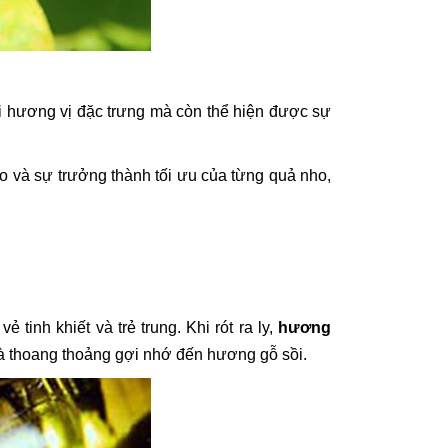
ại hương vị đặc trưng mà còn thể hiện được sự
 và sự trưởng thành tối ưu của từng quả nho,
 vẻ tinh khiết và trẻ trung. Khi rót ra ly,
hương
 thoang thoảng gợi nhớ đến hương gỗ sồi.