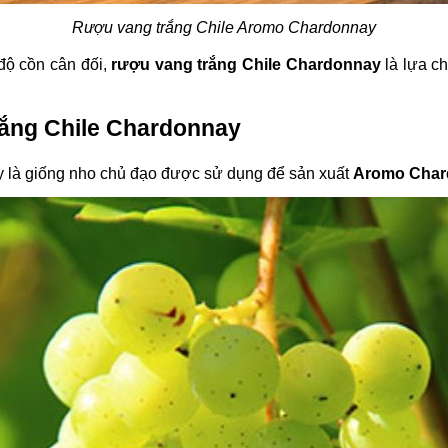
Rượu vang trắng Chile Aromo Chardonnay
ộ cồn cân đối,
rượu vang trắng Chile Chardonnay
là lựa c
trắng Chile Chardonnay
y là giống nho chủ đạo được sử dụng để sản xuất
Aromo Cha