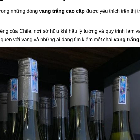
trong những dòng
vang trắng cao cấp
được yêu thích trên thị
ếng của Chile, nơi sở hữu khí hậu lý tưởng và quy trình làm va
 quen với vang và những ai đang tìm kiếm một chai
vang trắng