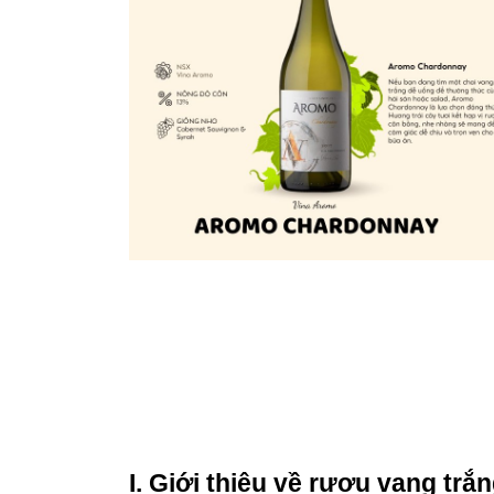
I. Giới thiệu về rượu vang tr