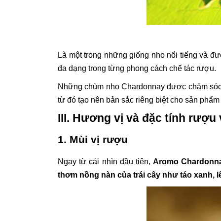
Là một trong những giống nho nổi tiếng và đư
đa dạng trong từng phong cách chế tác rượu.
Những chùm nho Chardonnay được chăm sóc kỹ 
từ đó tạo nên bản sắc riêng biệt cho sản phẩm
III. Hương vị và đặc tính rượ
1. Mùi vị rượu
Ngay từ cái nhìn đầu tiên,
Aromo Chardonn
thơm nồng nàn của trái cây như táo xanh, 