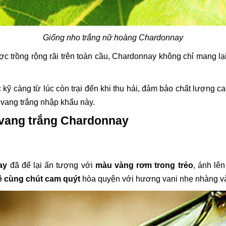
Giống nho trắng nữ hoàng Chardonnay
ợc trồng rộng rãi trên toàn cầu, Chardonnay không chỉ mang l
càng từ lúc còn trại đến khi thu hái, đảm bảo chất lượng cao
 vang trắng nhập khẩu này.
u vang trắng Chardonnay
ay
đã để lại ấn tượng với
màu vàng rơm trong trẻo
, ánh lên
lê cùng chút cam quýt
hòa quyện với hương vani nhẹ nhàng và