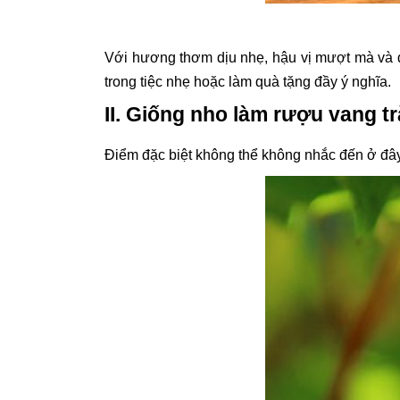
Với hương thơm dịu nhẹ, hậu vị mượt mà và đ
trong tiệc nhẹ hoặc làm quà tặng đầy ý nghĩa.
II. Giống nho làm rượu vang 
Điểm đặc biệt không thể không nhắc đến ở đâ