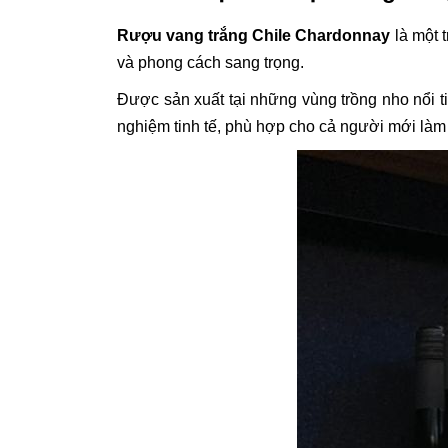
Rượu vang trắng Chile Chardonnay
là một 
và phong cách sang trọng.
Được sản xuất tại những vùng trồng nho nổi ti
nghiệm tinh tế, phù hợp cho cả người mới làm