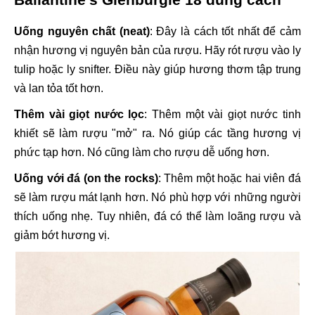
Uống nguyên chất (neat)
: Đây là cách tốt nhất để cảm
nhận hương vị nguyên bản của rượu. Hãy rót rượu vào ly
tulip hoặc ly snifter. Điều này giúp hương thơm tập trung
và lan tỏa tốt hơn.
Thêm vài giọt nước lọc
: Thêm một vài giọt nước tinh
khiết sẽ làm rượu "mở" ra. Nó giúp các tầng hương vị
phức tạp hơn. Nó cũng làm cho rượu dễ uống hơn.
Uống với đá (on the rocks)
: Thêm một hoặc hai viên đá
sẽ làm rượu mát lạnh hơn. Nó phù hợp với những người
thích uống nhẹ. Tuy nhiên, đá có thể làm loãng rượu và
giảm bớt hương vị.