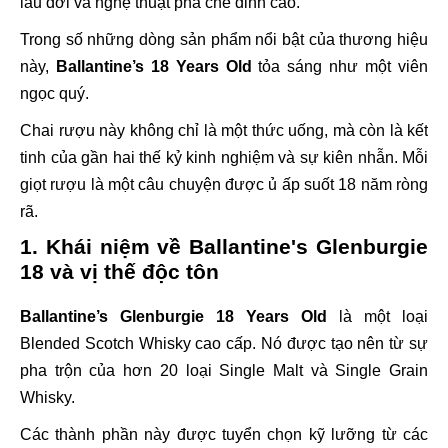
lâu đời và nghệ thuật pha chế đỉnh cao.
Trong số những dòng sản phẩm nổi bật của thương hiệu
này,
Ballantine’s 18 Years Old
tỏa sáng như một viên
ngọc quý.
Chai rượu này không chỉ là một thức uống, mà còn là kết
tinh của gần hai thế kỷ kinh nghiệm và sự kiên nhẫn. Mỗi
giọt rượu là một câu chuyện được ủ ấp suốt 18 năm ròng
rã.
1. Khái niệm về Ballantine's Glenburgie
18 và vị thế độc tôn
Ballantine’s Glenburgie 18 Years Old
là một loại
Blended Scotch Whisky cao cấp. Nó được tạo nên từ sự
pha trộn của hơn 20 loại Single Malt và Single Grain
Whisky.
Các thành phần này được tuyển chọn kỹ lưỡng từ các