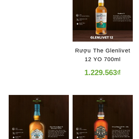
Rượu The Glenlivet
12 YO 700ml
1.229.563₫