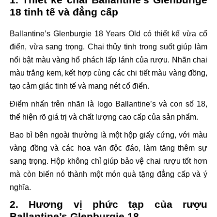
18 tinh tế và đẳng cấp
Ballantine’s Glenburgie 18 Years Old có thiết kế vừa cổ
điển, vừa sang trọng. Chai thủy tinh trong suốt giúp làm
nổi bật màu vàng hổ phách lấp lánh của rượu. Nhãn chai
màu trắng kem, kết hợp cùng các chi tiết màu vàng đồng,
tạo cảm giác tinh tế và mang nét cổ điển.
Điểm nhấn trên nhãn là logo Ballantine’s và con số 18,
thể hiện rõ giá trị và chất lượng cao cấp của sản phẩm.
Bao bì bên ngoài thường là một hộp giấy cứng, với màu
vàng đồng và các hoa văn độc đáo, làm tăng thêm sự
sang trọng. Hộp không chỉ giúp bảo vệ chai rượu tốt hơn
mà còn biến nó thành một món quà tặng đẳng cấp và ý
nghĩa.
2. Hương vị phức tạp của rượu
Ballantine’s Glenburgie 18