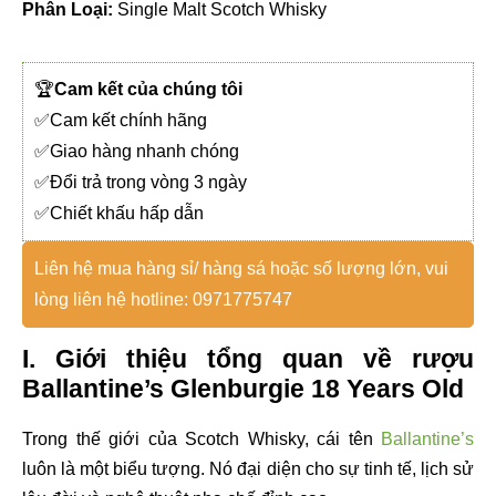
Phân Loại:
Single Malt Scotch Whisky
🏆
Cam kết của chúng tôi
✅Cam kết chính hãng
✅Giao hàng nhanh chóng
✅Đổi trả trong vòng 3 ngày
✅Chiết khấu hấp dẫn
Liên hệ mua hàng sỉ/ hàng sá hoặc số lượng lớn, vui
lòng liên hệ hotline: 0971775747
I. Giới thiệu tổng quan về rượu
Ballantine’s Glenburgie 18 Years Old
Trong thế giới của Scotch Whisky, cái tên
Ballantine’s
luôn là một biểu tượng. Nó đại diện cho sự tinh tế, lịch sử