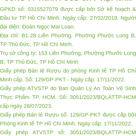
GPKD số: 0315527079 được cấp bởi Sở kế hoạch &
Đầu tư TP Hồ Chí Minh. Ngày cấp: 27/02/2019. Người
đại diện: Đoàn Ngọc Mai Loan.
Địa chỉ: B1-28 Liên Phường, Phường Phước Long B,
TP Thủ Đức, TP Hồ Chí Minh.
Trụ sở công ty: 153 Liên Phường, Phường Phước Long
B, TP Thủ Đức, TP Hồ Chí Minh
Giấy phép Bán lẻ Rượu do phòng Kinh tế TP Hồ Chí
Minh cấp. Số: 129/GP-PKT - Ngày cấp: 17/11/2022.
Giấy phép ATVSTP do Ban Quản Lý An Toàn Vệ Sinh
Thực Phẩm TP. HCM. Số: 3051/2023/BQLATTP-HCM
cấp ngày 28/07/2023.
Giấy phép Bán lẻ Rượu số: 129/GP-PKT được cấp bởi
Phòng Kinh tế TP Hồ Chí Minh. Ngày cấp: 17/11/2022.
Giấy phép ATVSTP số: 3051/2023/BQLATTP-HCM