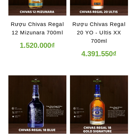
Rượu Chivas Regal
Rượu Chivas Regal
12 Mizunara 700ml
20 YO - Ultis XX
700ml
1.520.000₫
4.391.550₫