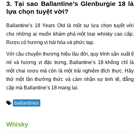
3. Tại sao Ballantine’s Glenburgie 18 là
lựa chọn tuyệt vời?
Ballantine’s 18 Years Old là một sự lựa chọn tuyệt vời
cho những ai muốn khám phá một loại whisky cao cấp.
Rượu có hương vị hài hòa và phức tạp.
Với câu chuyện thương hiệu lâu đời, quy trình sản xuất tỉ
mỉ và hương vị đặc trưng, Ballantine’s 18 không chỉ là
một chai rượu mà còn là một trải nghiệm đích thực. Hãy
thử một lần thưởng thức và cảm nhận sự tinh tế, đẳng
cấp mà Ballantine’s 18 mang lại.
ballantines
Whisky