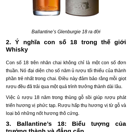
Ballantine’s Glenburgie 18 ra đời
2. Ý nghĩa con số 18 trong thế giới
Whisky
Con số 18 trên nhãn chai không chỉ là một con số đơn
thuần. Nó đại diện cho số năm ủ rượu tối thiểu của thành
phần trẻ nhất trong chai. Điều này đảm bảo rằng mỗi giọt
rượu đều đã trải qua một quá trình trưởng thành dài lâu.
Việc ủ rượu 18 năm trong thùng gỗ sồi giúp rượu phát
triển hương vị phức tạp. Rượu hấp thụ hương vị từ gỗ và
loại bỏ những nốt hương thô cứng.
3. Ballantine’s 18: Biểu tượng của
trưởng thành và đẳng cấp