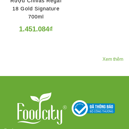
Rượu Chivas Regal
18 Gold Signature
700ml
1.451.084₫
Xem thêm