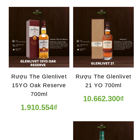
Rượu The Glenlivet
Rượu The Glenlivet
15YO Oak Reserve
21 YO 700ml
700ml
10.662.300₫
1.910.554₫