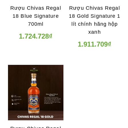
Rượu Chivas Regal
Rượu Chivas Regal
18 Blue Signature
18 Gold Signature 1
700ml
lít chính hãng hộp
xanh
1.724.728₫
1.911.709₫