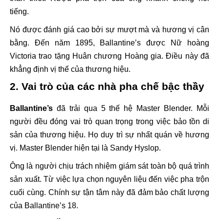
tiếng.
Nó được đánh giá cao bởi sự mượt mà và hương vị cân
bằng. Đến năm 1895, Ballantine’s được Nữ hoàng
Victoria trao tặng Huân chương Hoàng gia. Điều này đã
khẳng định vị thế của thương hiệu.
2. Vai trò của các nhà pha chế bậc thầy
Ballantine’s
đã trải qua 5 thế hệ Master Blender. Mỗi
người đều đóng vai trò quan trọng trong việc bảo tồn di
sản của thương hiệu. Họ duy trì sự nhất quán về hương
vị. Master Blender hiện tại là Sandy Hyslop.
Ông là người chịu trách nhiệm giám sát toàn bộ quá trình
sản xuất. Từ việc lựa chọn nguyên liệu đến việc pha trộn
cuối cùng. Chính sự tận tâm này đã đảm bảo chất lượng
của Ballantine’s 18.