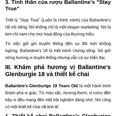
3. Tinh thần của rượu Ballantine's "Stay
True"
Triết lý "Stay True" (Luôn là chính mình) của Ballantine's
rất nổi tiếng. Nó không chỉ là một slogan marketing. Nó là
kim chỉ nam cho mọi hoạt động của thương hiệu.
Từ việc giữ gìn truyền thống đến sự đổi mới không
ngừng. Ballantine's 18 là một minh chứng sống. Nó giữ
vững hương vị truyền thống nhưng vẫn có sự hiện đại.
III. Khám phá hương vị Ballantine’s
Glenburgie 18 và thiết kế chai
Ballantine’s Glenburige 18 Years Old
là một hành trình
khám phá vị giác. Từ màu sắc, hương thơm, vị rượu đến
hậu vị đều mang đến một trải nghiệm đáng nhớ. Nó cũng
có một thiết kế chai rất tinh tế.
1. Thiết kế chai Ballantine’s Glenburige