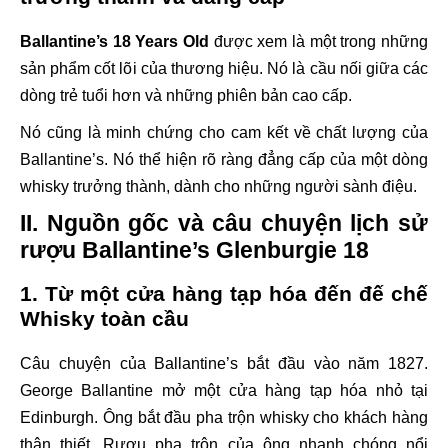
Ballantine’s 18 Years Old
được xem là một trong những
sản phẩm cốt lõi của thương hiệu. Nó là cầu nối giữa các
dòng trẻ tuổi hơn và những phiên bản cao cấp.
Nó cũng là minh chứng cho cam kết về chất lượng của
Ballantine’s. Nó thể hiện rõ ràng đẳng cấp của một dòng
whisky trưởng thành, dành cho những người sành điệu.
II. Nguồn gốc và câu chuyện lịch sử
rượu Ballantine’s Glenburgie 18
1. Từ một cửa hàng tạp hóa đến đế chế
Whisky toàn cầu
Câu chuyện của Ballantine’s bắt đầu vào năm 1827.
George Ballantine mở một cửa hàng tạp hóa nhỏ tại
Edinburgh. Ông bắt đầu pha trộn whisky cho khách hàng
thân thiết. Rượu pha trộn của ông nhanh chóng nổi