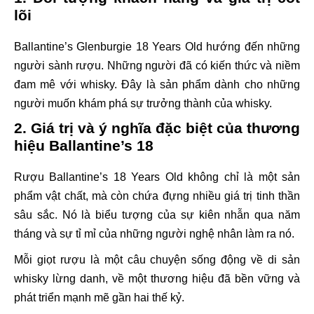
lõi
Ballantine’s Glenburgie 18 Years Old hướng đến những
người sành rượu. Những người đã có kiến thức và niềm
đam mê với whisky. Đây là sản phẩm dành cho những
người muốn khám phá sự trưởng thành của whisky.
2. Giá trị và ý nghĩa đặc biệt của thương
hiệu Ballantine’s 18
Rượu Ballantine’s 18 Years Old không chỉ là một sản
phẩm vật chất, mà còn chứa đựng nhiều giá trị tinh thần
sâu sắc. Nó là biểu tượng của sự kiên nhẫn qua năm
tháng và sự tỉ mỉ của những người nghệ nhân làm ra nó.
Mỗi giọt rượu là một câu chuyện sống động về di sản
whisky lừng danh, về một thương hiệu đã bền vững và
phát triển mạnh mẽ gần hai thế kỷ.