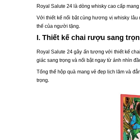
Royal Salute 24 là dòng whisky cao cấp mang
Với thiết kế nổi bật cùng hương vị whisky lâu
thế của người tặng.
I. Thiết kế chai rượu sang trọ
Royal Salute 24 gây ấn tượng với thiết kế cha
giác sang trọng và nổi bật ngay từ ánh nhìn đầu
Tổng thể hộp quà mang vẻ đẹp lịch lãm và đẳng
trọng.