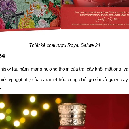
Thiết kế chai rượu Royal Salute 24
24
whisky lâu năm, mang hương thơm của trái cây khô, mật ong, van
i vị ngọt nhẹ của caramel hòa cùng chút gỗ sồi và gia vị cay 
.