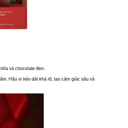
illa và chocolate đen.
ấm. Hậu vị kéo dài khá rõ, tạo cảm giác sâu và