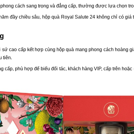
 phong cách sang trọng và đẳng cấp, thường được lựa chọn tro
 năm đầy chiều sâu, hộp quà Royal Salute 24 không chỉ có giá tr
ng
i sứ cao cấp kết hợp cùng hộp quà mang phong cách hoàng gia.
 tiên.
 cấp, phù hợp để biếu đối tác, khách hàng VIP, cấp trên hoặc