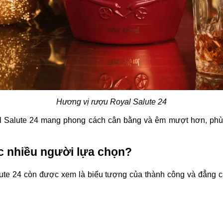
Hương vị rượu Royal Salute 24
l Salute 24 mang phong cách cân bằng và êm mượt hơn, phù 
ược nhiều người lựa chọn?
lute 24 còn được xem là biểu tượng của thành công và đẳng c