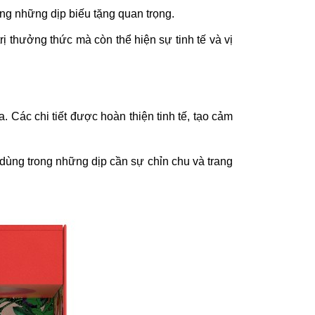
ng những dịp biếu tặng quan trọng.
ị thưởng thức mà còn thể hiện sự tinh tế và vị
 Các chi tiết được hoàn thiện tinh tế, tạo cảm
 dùng trong những dịp cần sự chỉn chu và trang