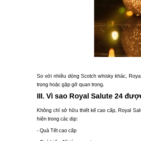
So với nhiều dòng Scotch whisky khác, Roya
trọng hoặc gặp gỡ quan trọng.
III. Vì sao Royal Salute 24 đ
Không chỉ sở hữu thiết kế cao cấp, Royal Sa
hiện trong các dịp:
- Quà Tết cao cấp