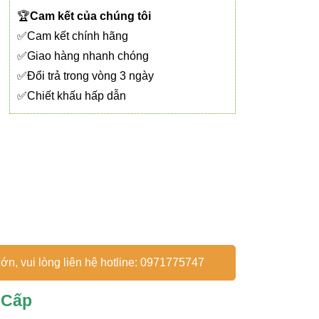
🏆
Cam kết của chúng tôi
✅Cam kết chính hãng
✅Giao hàng nhanh chóng
✅Đổi trả trong vòng 3 ngày
✅Chiết khấu hấp dẫn
ớn, vui lòng liên hệ hotline: 0971775747
 Cấp