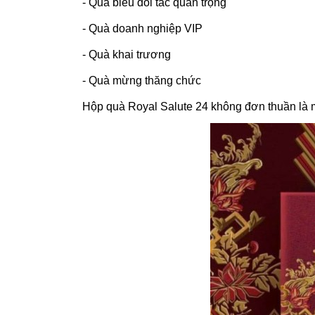
- Quà biếu đối tác quan trọng
- Quà doanh nghiệp VIP
- Quà khai trương
- Quà mừng thăng chức
Hộp quà Royal Salute 24 không đơn thuần là món