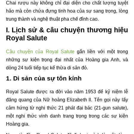
Chai rượu này không chỉ đại diện cho chất lượng tuyệt
hảo mà còn chứa đựng tinh hoa của sự sang trọng, lòng
trung thành và nghệ thuật pha chế đỉnh cao.
I. Lịch sử & câu chuyện thương hiệu
Royal Salute
Câu chuyện của Royal Salute
gắn liền với một trong
những sự kiện trọng đại nhất của Hoàng gia Anh, và
dòng 24 tuổi tiếp tục kế thừa di sản đó.
1. Di sản của sự tôn kính
Royal Salute được ra đời vào năm 1953 để kỷ niệm lễ
đăng quang của Nữ hoàng Elizabeth II. Tên gọi này lấy
cảm hứng từ nghi thức 21 phát đại bác (21-gun salute),
một nghi thức vinh danh trang trọng trong các sự kiện
Hoàng gia.