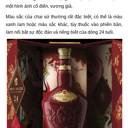
một hình ảnh cổ điển, vương giả.
Màu sắc của chai sứ thường rất đặc biệt, có thể là màu
xanh lam hoặc màu sắc khác, tùy thuộc vào phiên bản,
làm nổi bật sự độc đáo và riêng biệt của dòng 24 tuổi.