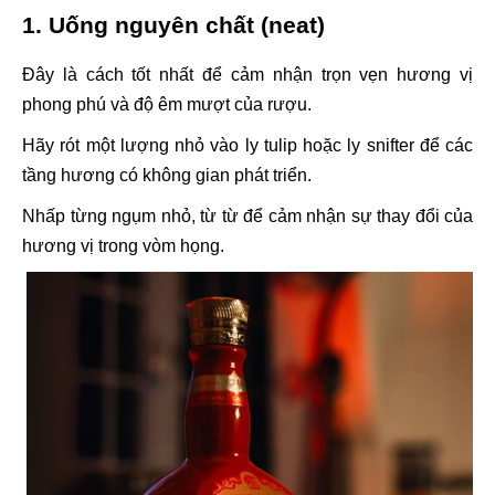
1. Uống nguyên chất (neat)
Đây là cách tốt nhất để cảm nhận trọn vẹn hương vị
phong phú và độ êm mượt của rượu.
Hãy rót một lượng nhỏ vào ly tulip hoặc ly snifter để các
tầng hương có không gian phát triển.
Nhấp từng ngụm nhỏ, từ từ để cảm nhận sự thay đổi của
hương vị trong vòm họng.