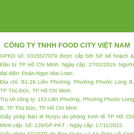
CÔNG TY TNHH FOOD CITY VIỆT NAM
GPKD số: 0315527079 được cấp bởi Sở kế hoạch &
Đầu tư TP Hồ Chí Minh. Ngày cấp: 27/02/2019. Người
đại diện: Đoàn Ngọc Mai Loan.
Địa chỉ: B1-28 Liên Phường, Phường Phước Long B,
TP Thủ Đức, TP Hồ Chí Minh.
Trụ sở công ty: 153 Liên Phường, Phường Phước Long
B, TP Thủ Đức, TP Hồ Chí Minh
Giấy phép Bán lẻ Rượu do phòng Kinh tế TP Hồ Chí
Minh cấp. Số: 129/GP-PKT - Ngày cấp: 17/11/2022.
Giấy phép ATVSTP do Ban Quản Lý An Toàn Vệ Sinh