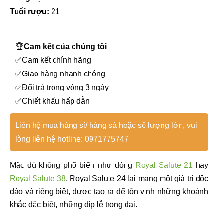
​​Tuổi rượu:
21
🏆
Cam kết của chúng tôi
✅Cam kết chính hãng
✅Giao hàng nhanh chóng
✅Đổi trả trong vòng 3 ngày
✅Chiết khấu hấp dẫn
Liên hệ mua hàng sỉ/ hàng sá hoặc số lượng lớn, vui
lòng liên hệ hotline: 0971775747
Mặc dù không phổ biến như dòng
Royal Salute 21
hay
Royal Salute 38
, Royal Salute 24 lại mang một giá trị độc
đáo và riêng biệt, được tạo ra để tôn vinh những khoảnh
khắc đặc biệt, những dịp lễ trọng đại.