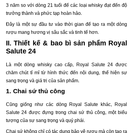
3 năm so với dòng 21 tuổi để các loại whisky đạt đến độ
trưởng thành và phức tạp hoàn hảo.
Đây là một sự đầu tư vào thời gian để tạo ra một dòng
rượu mang hương vị sâu sắc và tinh tế hơn.
II. Thiết kế & bao bì sản phẩm Royal
Salute 24
Là một dòng whisky cao cấp, Royal Salute 24 được
chăm chút tỉ mỉ từ hình thức đến nội dung, thể hiện sự
sang trọng và giá trị của sản phẩm.
1. Chai sứ thủ công
Cũng giống như các dòng Royal Salute khác, Royal
Salute 24 được đựng trong chai sứ thủ công, một biểu
tượng của sự sang trọng và quý phái.
Chai sứ không chỉ có tác dụng bảo vệ rượu mà còn tạo ra