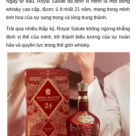
Ngay từ đầu, Royal Salute đã định vị mình là một dòng
whisky cao cấp, được ủ ít nhất 21 năm, mang trong mình
tinh hoa của sự sang trọng và lòng trung thành.
Trải qua nhiều thập kỷ, Royal Salute không ngừng khẳng
định vị thế của mình, trở thành biểu tượng của sự hoàn
hảo và quyền lực trong thế giới whisky.