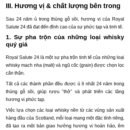
III. Hương vị & chất lượng bên trong
Sau 24 năm ủ trong thùng gỗ sồi, hương vị của Royal
Salute 24 đã đạt đến đỉnh cao của sự phức tạp và tinh tế.
1. Sự pha trộn của những loại whisky
quý giá
Royal Salute 24 là một sự pha trộn tinh tế của những loại
whisky mạch nha (malt) và ngũ cốc (grain) được chọn lọc
cẩn thận.
Tất cả các thành phần đều được ủ ít nhất 24 năm trong
thùng gỗ sồi, giúp rượu "thở" và phát triển các tầng
hương vị phức tạp.
Việc lựa chọn các loại whisky nền từ các vùng sản xuất
hàng đầu của Scotland, mỗi loại mang một đặc tính riêng,
đã tạo ra một bản giao hưởng hương vị hoàn hảo, êm