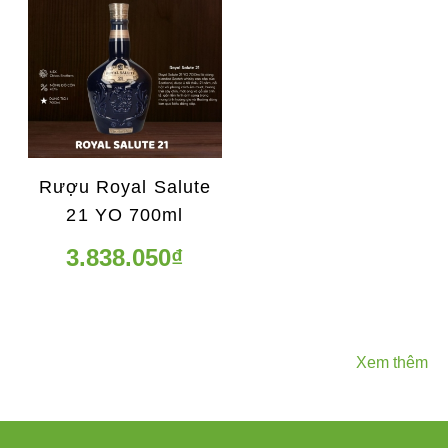
Rượu Royal Salute
21 YO 700ml
3.838.050₫
Xem thêm