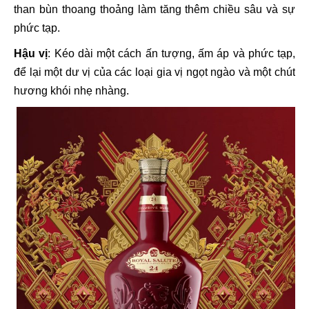
than bùn thoang thoảng làm tăng thêm chiều sâu và sự
phức tạp.
Hậu vị
: Kéo dài một cách ấn tượng, ấm áp và phức tạp,
để lại một dư vị của các loại gia vị ngọt ngào và một chút
hương khói nhẹ nhàng.