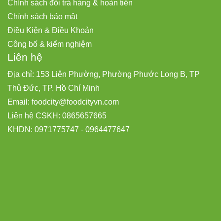
Chính sách đổi trả hàng & hoàn tiền
Chính sách bảo mật
Điều Kiện & Điều Khoản
Công bố & kiểm nghiệm
Liên hệ
Địa chỉ: 153 Liên Phường, Phường Phước Long B, TP
Thủ Đức, TP. Hồ Chí Minh
Email:
foodcity@
foodcityvn.com
Liên hệ CSKH: 0865657665
KHDN: 0971775747 - 0964477647