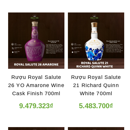
Rượu Royal Salute
Rượu Royal Salute
26 YO Amarone Wine
21 Richard Quinn
Cask Finish 700ml
White 700ml
9.479.323₫
5.483.700₫