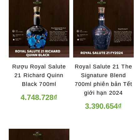
Rượu Royal Salute
Royal Salute 21 The
21 Richard Quinn
Signature Blend
Black 700ml
700ml phiên bản Tết
giới hạn 2024
4.748.728₫
3.390.654₫