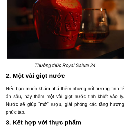
Thưởng thức Royal Salute 24
2. Một vài giọt nước
Nếu bạn muốn khám phá thêm những nốt hương tinh tế
ẩn sâu, hãy thêm một vài giọt nước tinh khiết vào ly.
Nước sẽ giúp "mở" rượu, giải phóng các tầng hương
phức tạp.
3. Kết hợp với thực phẩm