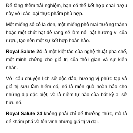
Để tăng thêm trải nghiệm, bạn có thể kết hợp chai rượu
này với các loại thực phẩm phù hợp.
Một miếng sô cô la đen, một miếng phô mai trưởng thành
hoặc một chút hạt dẻ rang sẽ làm nổi bật hương vị của
rượu, tạo nên một sự kết hợp hoàn hảo.
Royal Salute 24
là một kiệt tác của nghệ thuật pha chế,
một minh chứng cho giá trị của thời gian và sự kiên
nhẫn.
Với câu chuyện lịch sử độc đáo, hương vị phức tạp và
giá trị sưu tầm hiếm có, nó là món quà hoàn hảo cho
những dịp đặc biệt, và là niềm tự hào của bất kỳ ai sở
hữu nó.
Royal Salute 24
không phải chỉ để thưởng thức, mà là
để khám phá và tôn vinh những giá trị vĩ đại.