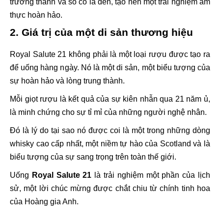
trưởng thành và sô cô la đen, tạo nên một trải nghiệm ẩm
thực hoàn hảo.
2. Giá trị của một di sản thương hiệu
Royal Salute 21 không phải là một loại rượu được tạo ra
để uống hàng ngày. Nó là một di sản, một biểu tượng của
sự hoàn hảo và lòng trung thành.
Mỗi giọt rượu là kết quả của sự kiên nhẫn qua 21 năm ủ,
là minh chứng cho sự tỉ mỉ của những người nghệ nhân.
Đó là lý do tại sao nó được coi là một trong những dòng
whisky cao cấp nhất, một niềm tự hào của Scotland và là
biểu tượng của sự sang trọng trên toàn thế giới.
Uống
Royal Salute 21
là trải nghiệm một phần của lịch
sử, một lời chúc mừng được chắt chiu từ chính tinh hoa
của Hoàng gia Anh.