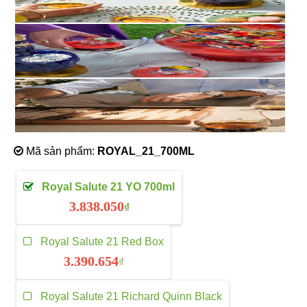
Mã sản phẩm:
ROYAL_21_700ML
Royal Salute 21 YO 700ml
3.838.050
₫
Royal Salute 21 Red Box
3.390.654
₫
Royal Salute 21 Richard Quinn Black