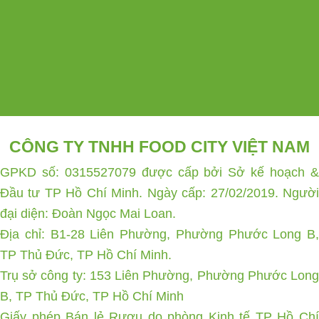
CÔNG TY TNHH FOOD CITY VIỆT NAM
GPKD số: 0315527079 được cấp bởi Sở kế hoạch &
Đầu tư TP Hồ Chí Minh. Ngày cấp: 27/02/2019. Người
đại diện: Đoàn Ngọc Mai Loan.
Địa chỉ: B1-28 Liên Phường, Phường Phước Long B,
TP Thủ Đức, TP Hồ Chí Minh.
Trụ sở công ty: 153 Liên Phường, Phường Phước Long
B, TP Thủ Đức, TP Hồ Chí Minh
Giấy phép Bán lẻ Rượu do phòng Kinh tế TP Hồ Chí