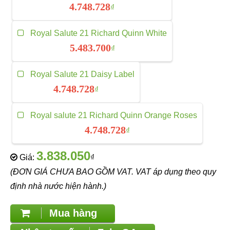
4.748.728
₫
Royal Salute 21 Richard Quinn White
5.483.700
₫
Royal Salute 21 Daisy Label
4.748.728
₫
Royal salute 21 Richard Quinn Orange Roses
4.748.728
₫
3.838.050
Giá:
₫
(ĐƠN GIÁ CHƯA BAO GỒM VAT. VAT áp dụng theo quy
định nhà nước hiện hành.)
Mua hàng