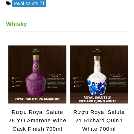
royal salute 21
Whisky
Rượu Royal Salute
Rượu Royal Salute
26 YO Amarone Wine
21 Richard Quinn
Cask Finish 700ml
White 700ml