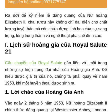
lòng liên hệ hotline: 0971775747
Ra đời để kỷ niệm lễ đăng quang của Nữ hoàng
Elizabeth II, chai rượu này không chỉ đại diện cho chất
lượng tuyệt hảo mà còn chứa đựng tinh hoa của sự sang
trọng, lòng trung thành và nghệ thuật pha chế đỉnh cao.
I. Lịch sử hoàng gia của Royal Salute
21
Câu chuyện của Royal Salute
gắn liền với một trong
những sự kiện trọng đại nhất của Hoàng gia Anh. Để
hiểu được giá trị của nó, chúng ta phải quay về năm
1953, khi một huyền thoại được sinh ra.
1. Lời chào của Hoàng Gia Anh
Vào ngày 2 tháng 6 năm 1953, Nữ hoàng Elizabeth II
chính thức đăng quang tại Westminster Abbey, London.