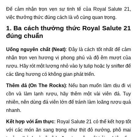
Để cảm nhận trọn vẹn sự tinh tế của Royal Salute 21,
việc thưởng thức đúng cách là vô cùng quan trọng.
1. Ba cách thưởng thức Royal Salute 21
đúng chuẩn
Uống nguyên chất (Neat)
: Đây là cách tốt nhất để cảm
nhận trọn vẹn hương vị phong phú và độ êm mượt của
rượu. Hãy rót một lượng nhỏ vào ly tulip hoặc ly snifter để
các tầng hương có không gian phát triển.
Thêm đá (On The Rocks)
: Nếu bạn muốn làm dịu đi vị
cồn và làm lạnh rượu, hãy thêm một vài viên đá. Tuy
nhiên, nên dùng đá viên lớn để tránh làm loãng rượu quá
nhanh.
Kết hợp với ẩm thực
: Royal Salute 21 có thể kết hợp tốt
với các món ăn sang trọng như thịt đỏ nướng, phô mai