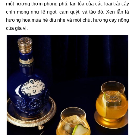
một hương thơm phong phú, lan tỏa của các loại trái cây
chín mọng như lê ngọt, cam quýt, và táo đỏ. Xen lẫn là
hương hoa mùa hè dịu nhẹ và một chút hương cay nồng
của gia vị.