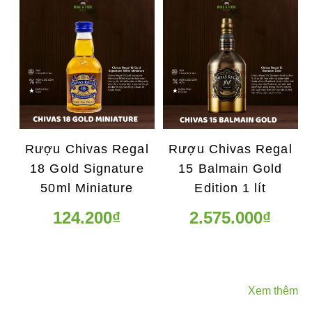
Rượu Chivas Regal
Rượu Chivas Regal
18 Gold Signature
15 Balmain Gold
50ml Miniature
Edition 1 lít
124.200₫
2.575.000₫
Xem thêm