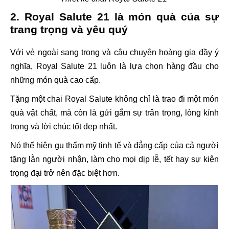
2. Royal Salute 21 là món quà của sự
trang trọng và yêu quý
Với vẻ ngoài sang trọng và câu chuyện hoàng gia đầy ý
nghĩa, Royal Salute 21 luôn là lựa chọn hàng đầu cho
những món quà cao cấp.
Tặng một chai Royal Salute không chỉ là trao đi một món
quà vật chất, mà còn là gửi gắm sự trân trọng, lòng kính
trọng và lời chúc tốt đẹp nhất.
Nó thể hiện gu thẩm mỹ tinh tế và đẳng cấp của cả người
tặng lẫn người nhận, làm cho mọi dịp lễ, tết hay sự kiện
trọng đại trở nên đặc biệt hơn.