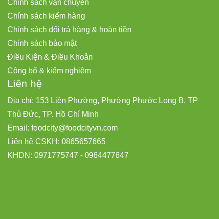
Chính sách vận chuyển
Chính sách kiểm hàng
Chính sách đổi trả hàng & hoàn tiền
Chính sách bảo mật
Điều Kiện & Điều Khoản
Công bố & kiểm nghiệm
Liên hệ
Địa chỉ: 153 Liên Phường, Phường Phước Long B, TP
Thủ Đức, TP. Hồ Chí Minh
Email:
foodcity@
foodcityvn.com
Liên hệ CSKH: 0865657665
KHDN: 0971775747 - 0964477647