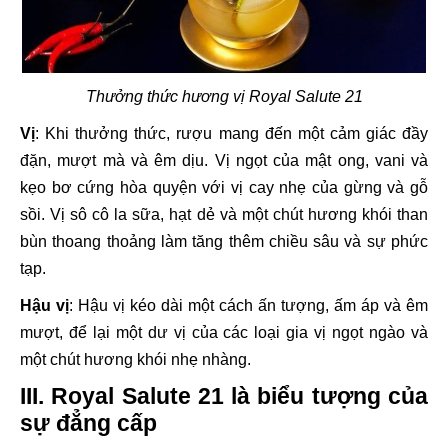
Thưởng thức hương vị Royal Salute 21
Vị
: Khi thưởng thức, rượu mang đến một cảm giác đầy
đặn, mượt mà và êm dịu. Vị ngọt của mật ong, vani và
kẹo bơ cứng hòa quyện với vị cay nhẹ của gừng và gỗ
sồi. Vị sô cô la sữa, hạt dẻ và một chút hương khói than
bùn thoang thoảng làm tăng thêm chiều sâu và sự phức
tạp.
Hậu vị
: Hậu vị kéo dài một cách ấn tượng, ấm áp và êm
mượt, để lại một dư vị của các loại gia vị ngọt ngào và
một chút hương khói nhẹ nhàng.
III. Royal Salute 21 là biểu tượng của
sự đẳng cấp