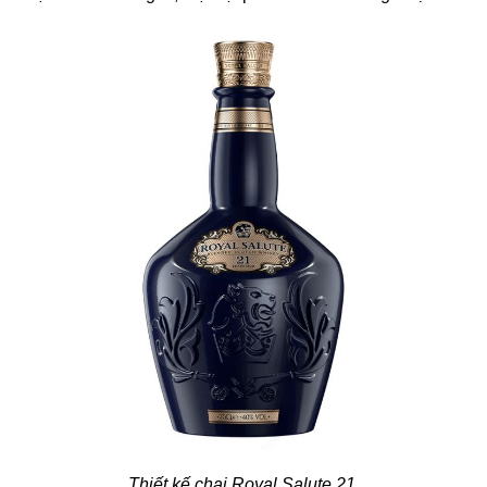
Thiết kế chai Royal Salute 21