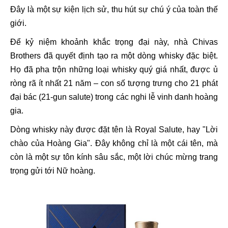
Đây là một sự kiện lịch sử, thu hút sự chú ý của toàn thế
giới.
Để kỷ niệm khoảnh khắc trọng đại này, nhà Chivas
Brothers đã quyết định tạo ra một dòng whisky đặc biệt.
Họ đã pha trộn những loại whisky quý giá nhất, được ủ
ròng rã ít nhất 21 năm – con số tượng trưng cho 21 phát
đại bác (21-gun salute) trong các nghi lễ vinh danh hoàng
gia.
Dòng whisky này được đặt tên là Royal Salute, hay "Lời
chào của Hoàng Gia". Đây không chỉ là một cái tên, mà
còn là một sự tôn kính sâu sắc, một lời chúc mừng trang
trọng gửi tới Nữ hoàng.