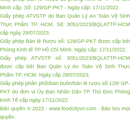
Minh cấp. Số: 129/GP-PKT - Ngày cấp: 17/11/2022.
Giấy phép ATVSTP do Ban Quản Lý An Toàn Vệ Sinh
Thực Phẩm TP. HCM. Số: 3051/2023/BQLATTP-HCM
cấp ngày 28/07/2023.
Giấy phép Bán lẻ Rượu số: 129/GP-PKT được cấp bởi
Phòng Kinh tế TP Hồ Chí Minh. Ngày cấp: 17/11/2022.
Giấy phép ATVSTP số: 3051/2023/BQLATTP-HCM
được cấp bởi Ban Quản Lý An Toàn Vệ Sinh Thực
Phẩm TP. HCM. Ngày cấp 28/07/2023.
Giấy phép phân phối/bán buôn/bán lẻ rượu số 129/ GP-
PKT do đơn vị Ủy Ban Nhân Dân TP Thủ Đức Phòng
Kinh Tế cấp ngày 17/11/2022
Bản quyền © 2023 -
www.foodcityvn.com
- Bảo lưu mọ
quyền.