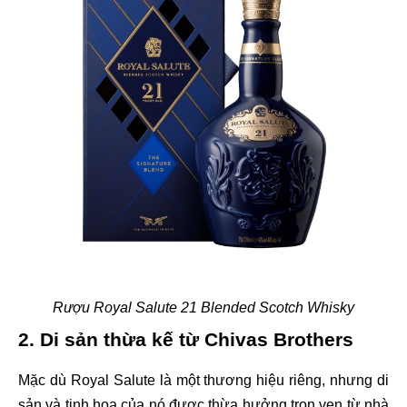
Rượu Royal Salute 21 Blended Scotch Whisky
2. Di sản thừa kế từ Chivas Brothers
Mặc dù Royal Salute là một thương hiệu riêng, nhưng di
sản và tinh hoa của nó được thừa hưởng trọn vẹn từ nhà