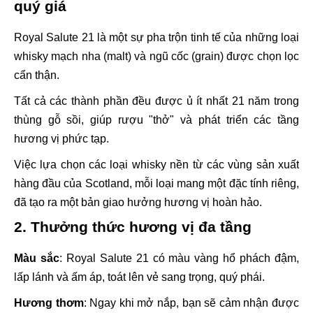
quý giá
Royal Salute 21 là một sự pha trộn tinh tế của những loại
whisky mạch nha (malt) và ngũ cốc (grain) được chọn lọc
cẩn thận.
Tất cả các thành phần đều được ủ ít nhất 21 năm trong
thùng gỗ sồi, giúp rượu "thở" và phát triển các tầng
hương vị phức tạp.
Việc lựa chọn các loại whisky nền từ các vùng sản xuất
hàng đầu của Scotland, mỗi loại mang một đặc tính riêng,
đã tạo ra một bản giao hưởng hương vị hoàn hảo.
2. Thưởng thức hương vị đa tầng
Màu sắc
: Royal Salute 21 có màu vàng hổ phách đậm,
lấp lánh và ấm áp, toát lên vẻ sang trọng, quý phái.
Hương thơm
: Ngay khi mở nắp, bạn sẽ cảm nhận được