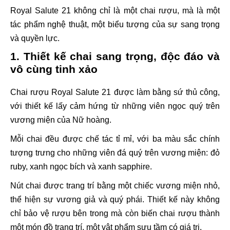
Royal Salute 21 không chỉ là một chai rượu, mà là một
tác phẩm nghệ thuật, một biểu tượng của sự sang trọng
và quyền lực.
1. Thiết kế chai sang trọng, độc đáo và
vô cùng tinh xảo
Chai rượu Royal Salute 21 được làm bằng sứ thủ công,
với thiết kế lấy cảm hứng từ những viên ngọc quý trên
vương miện của Nữ hoàng.
Mỗi chai đều được chế tác tỉ mỉ, với ba màu sắc chính
tượng trưng cho những viên đá quý trên vương miện: đỏ
ruby, xanh ngọc bích và xanh sapphire.
Nút chai được trang trí bằng một chiếc vương miện nhỏ,
thể hiện sự vương giả và quý phái. Thiết kế này không
chỉ bảo vệ rượu bên trong mà còn biến chai rượu thành
một món đồ trang trí, một vật phẩm sưu tầm có giá trị.