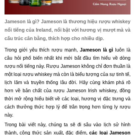
Jameson là gì? Jameson là thương hiệu rượu whiskey
nổi tiếng của Ireland, nổi bật với hương vị mượt mà và
cấu trúc cân bằng, thích hợp cho nhiều dịp.
Trong giới yêu thích rượu mạnh,
Jameson là gì
luôn là
câu hỏi phổ biến nhất khi mới bắt đầu tìm hiểu về dòng
rượu nổi tiếng này. Rượu Jameson không chỉ đơn thuần là
một loại rượu whiskey mà còn là biểu tượng của sự tinh tế,
lịch lãm và truyền thống lâu đời. Hãy cùng khám phá rõ
hơn về bản chất của rượu Jameson Irish whiskey, đồng
thời mở rộng hiểu biết về các loại, hương vị đặc trưng và
cách thưởng thức hợp lý để trân trọng hơn từng ly rượu
này.
Trong bài viết này, chúng ta sẽ đi sâu vào lịch sử hình
thành, công thức sản xuất, đặc điểm,
các loại Jameson