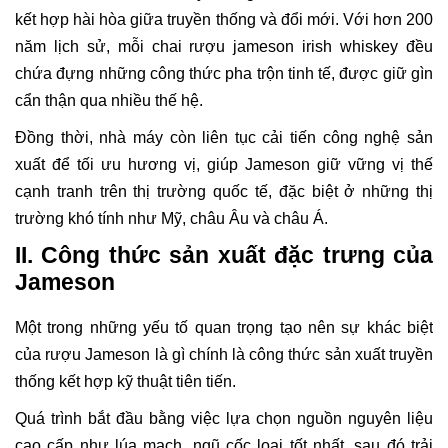
kết hợp hài hòa giữa truyền thống và đổi mới. Với hơn 200
năm lịch sử, mỗi chai rượu jameson irish whiskey đều
chứa đựng những công thức pha trộn tinh tế, được giữ gìn
cẩn thận qua nhiều thế hệ.
Đồng thời, nhà máy còn liên tục cải tiến công nghệ sản
xuất để tối ưu hương vị, giúp Jameson giữ vững vị thế
cạnh tranh trên thị trường quốc tế, đặc biệt ở những thị
trường khó tính như Mỹ, châu Âu và châu Á.
II. Công thức sản xuất đặc trưng của
Jameson
Một trong những yếu tố quan trọng tạo nên sự khác biệt
của rượu Jameson là gì chính là công thức sản xuất truyền
thống kết hợp kỹ thuật tiên tiến.
Quá trình bắt đầu bằng việc lựa chọn nguồn nguyên liệu
cao cấp như lúa mạch, ngũ cốc loại tốt nhất, sau đó trải