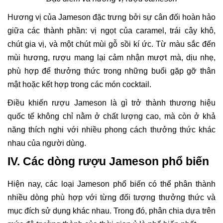
Hương vị của Jameson đặc trưng bởi sự cân đối hoàn hảo
giữa các thành phần: vị ngọt của caramel, trái cây khô,
chút gia vị, và một chút mùi gỗ sồi kí ức. Từ màu sắc đến
mùi hương, rượu mang lại cảm nhận mượt mà, dịu nhẹ,
phù hợp để thưởng thức trong những buổi gặp gỡ thân
mật hoặc kết hợp trong các món cocktail.
Điều khiến rượu Jameson là gì trở thành thương hiệu
quốc tế không chỉ nằm ở chất lượng cao, mà còn ở khả
năng thích nghi với nhiều phong cách thưởng thức khác
nhau của người dùng.
IV. Các dòng rượu Jameson phổ biến
Hiện nay, các loại Jameson phổ biến có thể phân thành
nhiều dòng phù hợp với từng đối tượng thưởng thức và
mục đích sử dụng khác nhau. Trong đó, phân chia dựa trên