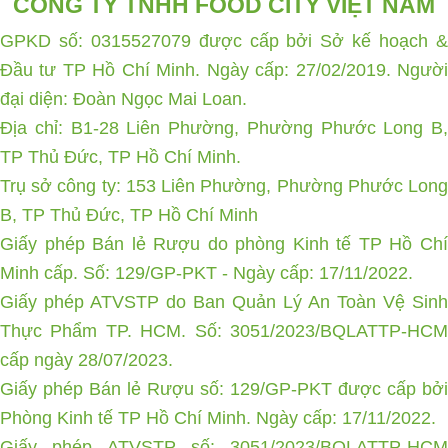
CÔNG TY TNHH FOOD CITY VIỆT NAM
GPKD số: 0315527079 được cấp bởi Sở kế hoạch &
Đầu tư TP Hồ Chí Minh. Ngày cấp: 27/02/2019. Người
đại diện: Đoàn Ngọc Mai Loan.
Địa chỉ: B1-28 Liên Phường, Phường Phước Long B,
TP Thủ Đức, TP Hồ Chí Minh.
Trụ sở công ty: 153 Liên Phường, Phường Phước Long
B, TP Thủ Đức, TP Hồ Chí Minh
Giấy phép Bán lẻ Rượu do phòng Kinh tế TP Hồ Chí
Minh cấp. Số: 129/GP-PKT - Ngày cấp: 17/11/2022.
Giấy phép ATVSTP do Ban Quản Lý An Toàn Vệ Sinh
Thực Phẩm TP. HCM. Số: 3051/2023/BQLATTP-HCM
cấp ngày 28/07/2023.
Giấy phép Bán lẻ Rượu số: 129/GP-PKT được cấp bởi
Phòng Kinh tế TP Hồ Chí Minh. Ngày cấp: 17/11/2022.
Giấy phép ATVSTP số: 3051/2023/BQLATTP-HCM