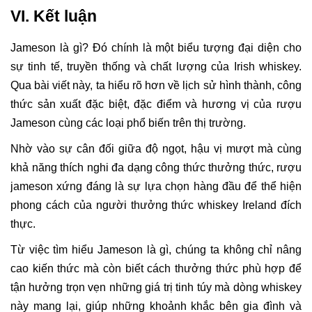
VI. Kết luận
Jameson là gì? Đó chính là một biểu tượng đại diện cho
sự tinh tế, truyền thống và chất lượng của Irish whiskey.
Qua bài viết này, ta hiểu rõ hơn về lịch sử hình thành, công
thức sản xuất đặc biệt, đặc điểm và hương vị của rượu
Jameson cùng các loại phổ biến trên thị trường.
Nhờ vào sự cân đối giữa độ ngọt, hậu vị mượt mà cùng
khả năng thích nghi đa dạng công thức thưởng thức, rượu
jameson xứng đáng là sự lựa chọn hàng đầu để thể hiện
phong cách của người thưởng thức whiskey Ireland đích
thực.
Từ việc tìm hiểu Jameson là gì, chúng ta không chỉ nâng
cao kiến thức mà còn biết cách thưởng thức phù hợp để
tận hưởng trọn vẹn những giá trị tinh túy mà dòng whiskey
này mang lại, giúp những khoảnh khắc bên gia đình và