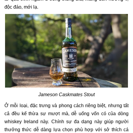
độc đáo, mới lạ.
Jameson Caskmates Stout
Ở mỗi loại, đặc trưng và phong cách riêng biệt, nhưng tất
cả đều kế thừa sự mượt mà, dễ uống vốn có của dòng
whiskey Ireland này. Chính sự đa dạng này giúp người
thưởng thức dễ dàng lựa chọn phù hợp với sở thích cá