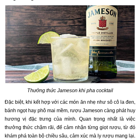
Thưởng thức Jameson khi pha cocktail
Đặc biệt, khi kết hợp với các món ăn nhẹ như sô cô la đen,
bánh ngọt hay phô mai mềm, rượu Jameson càng phát huy
hương vị đặc trưng của mình. Quan trọng nhất là việc
thưởng thức chậm rãi, để cảm nhận từng giọt rượu, từ đó
khám phá toàn bộ chiều sâu, cảm xúc mà ly rượu mang lại.