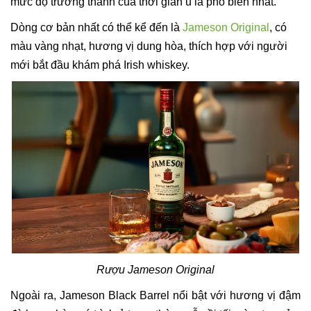
mức độ trưởng thành của thời gian ủ là phổ biến nhất.
Dòng cơ bản nhất có thể kể đến là
Jameson Original
, có
màu vàng nhạt, hương vị dung hòa, thích hợp với người
mới bắt đầu khám phá Irish whiskey.
Rượu Jameson Original
Ngoài ra, Jameson Black Barrel nổi bật với hương vị đậm