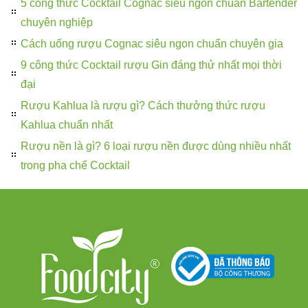
5 công thức Cocktail Cognac siêu ngon chuẩn Bartender
chuyên nghiệp
Cách uống rượu Cognac siêu ngon chuẩn chuyên gia
9 công thức Cocktail rượu Gin đáng thử nhất mọi thời
đại
Rượu Kahlua là rượu gì? Cách thưởng thức rượu
Kahlua chuẩn nhất
Rượu nền là gì? 6 loại rượu nền được dùng nhiều nhất
trong pha chế Cocktail