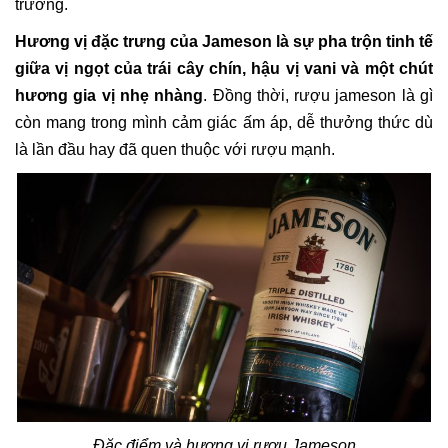
trường.
Hương vị đặc trưng của Jameson là sự pha trộn tinh tế
giữa vị ngọt của trái cây chín, hậu vị vani và một chút
hương gia vị nhẹ nhàng
. Đồng thời, rượu jameson là gì
còn mang trong mình cảm giác ấm áp, dễ thưởng thức dù
là lần đầu hay đã quen thuộc với rượu mạnh.
Đặc điểm và hương vị rượu Jameson