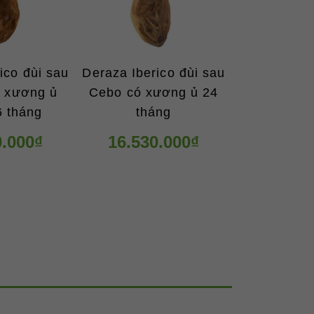
ico đùi sau
Deraza Iberico đùi sau
ó xương ủ
Cebo có xương ủ 24
6 tháng
tháng
0.000₫
16.530.000₫