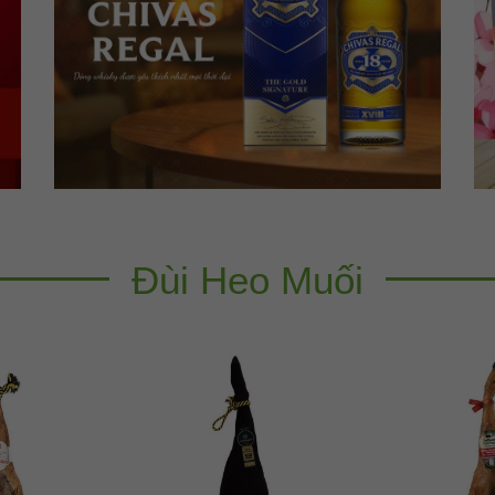
Đùi Heo Muối