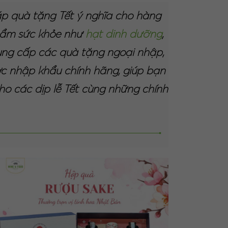
p quà tặng Tết ý nghĩa cho hàng
hẩm sức khỏe như
hạt dinh dưỡng
,
cung cấp các quà tặng ngoại nhập,
 nhập khẩu chính hãng, giúp bạn
o các dịp lễ Tết cùng những chính