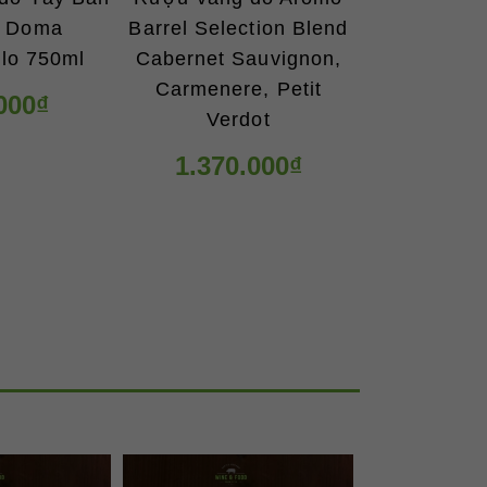
a Doma
Barrel Selection Blend
llo 750ml
Cabernet Sauvignon,
Carmenere, Petit
000₫
Verdot
1.370.000₫