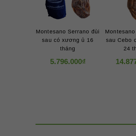
Montesano Serrano đùi
Montesano 
sau có xương ủ 16
sau Cebo 
tháng
24 t
5.796.000₫
14.87