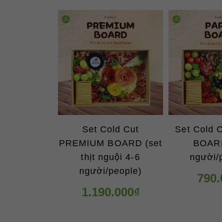
Set Cold Cut
Set Cold 
PREMIUM BOARD (set
BOARD
thịt nguội 4-6
người/
người/people)
790.
1.190.000₫