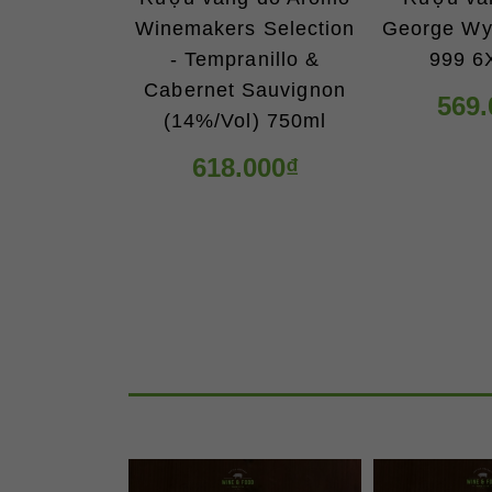
Winemakers Selection
George Wy
- Tempranillo &
999 6
Cabernet Sauvignon
569.
(14%/Vol) 750ml
618.000₫