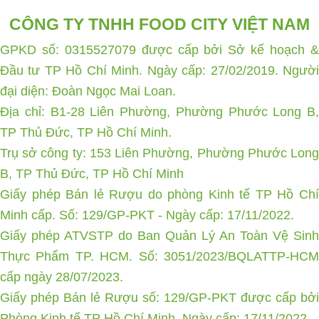
CÔNG TY TNHH FOOD CITY VIỆT NAM
GPKD số: 0315527079 được cấp bởi Sở kế hoạch &
Đầu tư TP Hồ Chí Minh. Ngày cấp: 27/02/2019. Người
đại diện: Đoàn Ngọc Mai Loan.
Địa chỉ: B1-28 Liên Phường, Phường Phước Long B,
TP Thủ Đức, TP Hồ Chí Minh.
Trụ sở công ty: 153 Liên Phường, Phường Phước Long
B, TP Thủ Đức, TP Hồ Chí Minh
Giấy phép Bán lẻ Rượu do phòng Kinh tế TP Hồ Chí
Minh cấp. Số: 129/GP-PKT - Ngày cấp: 17/11/2022.
Giấy phép ATVSTP do Ban Quản Lý An Toàn Vệ Sinh
Thực Phẩm TP. HCM. Số: 3051/2023/BQLATTP-HCM
cấp ngày 28/07/2023.
Giấy phép Bán lẻ Rượu số: 129/GP-PKT được cấp bởi
Phòng Kinh tế TP Hồ Chí Minh. Ngày cấp: 17/11/2022.