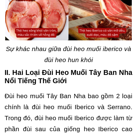
Sự khác nhau giữa đùi heo muối iberico và
đùi heo hun khói
II. Hai Loại Đùi Heo Muối Tây Ban Nha
Nổi Tiếng Thế Giới
Đùi heo muối Tây Ban Nha bao gồm 2 loại
chính là đùi heo muối Iberico và Serrano.
Trong đó, đùi heo muối Iberico được làm từ
phần đùi sau của giống heo Iberico cao