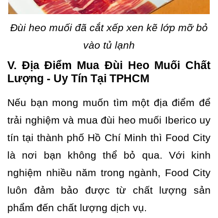
Đùi heo muối đã cắt xếp xen kẽ lớp mỡ bỏ
vào tủ lạnh
V. Địa Điểm Mua Đùi Heo Muối Chất
Lượng - Uy Tín Tại TPHCM
Nếu bạn mong muốn tìm một địa điểm để
trải nghiệm và mua đùi heo muối Iberico uy
tín tại thành phố Hồ Chí Minh thì Food City
là nơi bạn không thể bỏ qua. Với kinh
nghiệm nhiều năm trong ngành, Food City
luôn đảm bảo được từ chất lượng sản
phẩm đến chất lượng dịch vụ.