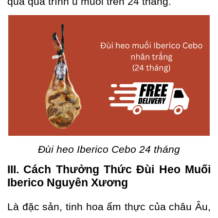
qua quá trình ủ muối trên 24 tháng.
Đùi heo Iberico Cebo 24 tháng
III. Cách Thưởng Thức Đùi Heo Muối
Iberico Nguyên Xương
Là đặc sản, tinh hoa ẩm thực của châu Âu,