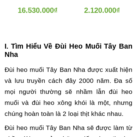
16.530.000₫
2.120.000₫
I. Tìm Hiểu Về Đùi Heo Muối Tây Ban
Nha
Đùi heo muối Tây Ban Nha được xuất hiện
và lưu truyền cách đây 2000 năm. Đa số
mọi người thường sẽ nhầm lẫn đùi heo
muối và đùi heo xông khói là một, nhưng
chúng hoàn toàn là 2 loại thịt khác nhau.
Đùi heo muối Tây Ban Nha sẽ được làm từ