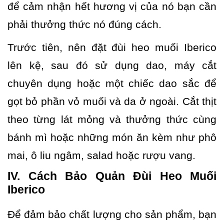
để cảm nhận hết hương vị của nó bạn cần
phải thưởng thức nó đúng cách.
Trước tiên, nên đặt đùi heo muối Iberico
lên kệ, sau đó sử dụng dao, máy cắt
chuyên dụng hoặc một chiếc dao sắc để
gọt bỏ phần vỏ muối và da ở ngoài. Cắt thịt
theo từng lát mỏng và thưởng thức cùng
bánh mì hoặc những món ăn kèm như phô
mai, ô liu ngâm, salad hoặc rượu vang.
IV. Cách Bảo Quản Đùi Heo Muối
Iberico
Để đảm bảo chất lượng cho sản phẩm, bạn