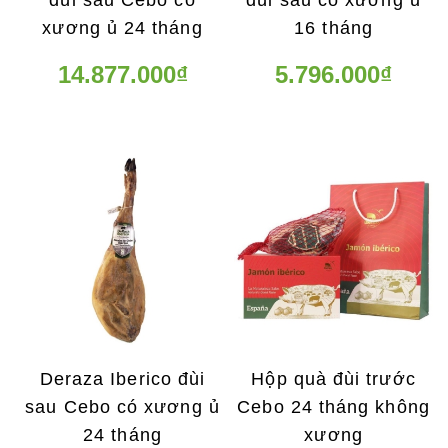
xương ủ 24 tháng
16 tháng
14.877.000₫
5.796.000₫
Deraza Iberico đùi
Hộp quà đùi trước
sau Cebo có xương ủ
Cebo 24 tháng không
24 tháng
xương