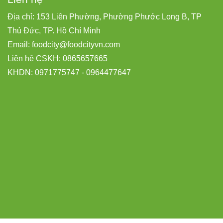
Địa chỉ: 153 Liên Phường, Phường Phước Long B, TP
Thủ Đức, TP. Hồ Chí Minh
Email:
foodcity@
foodcityvn.com
Liên hệ CSKH: 0865657665
KHDN: 0971775747 - 0964477647