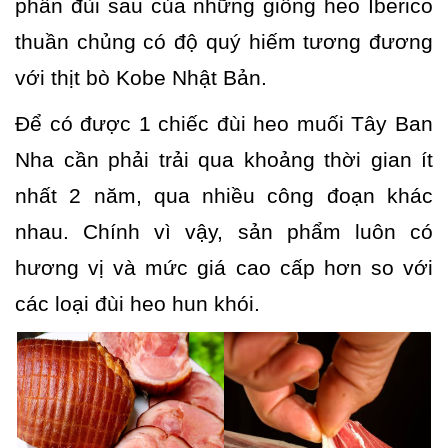
phần đùi sau của những giống heo Iberico
thuần chủng có độ quý hiếm tương đương
với thịt bò Kobe Nhật Bản.
Để có được 1 chiếc đùi heo muối Tây Ban
Nha cần phải trải qua khoảng thời gian ít
nhất 2 năm, qua nhiều công đoạn khác
nhau. Chính vì vậy, sản phẩm luôn có
hương vị và mức giá cao cấp hơn so với
các loại đùi heo hun khói.