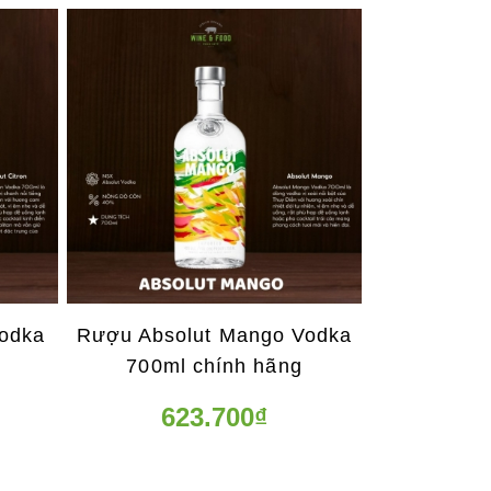
Vodka
Rượu Absolut Mango Vodka
700ml chính hãng
623.700₫