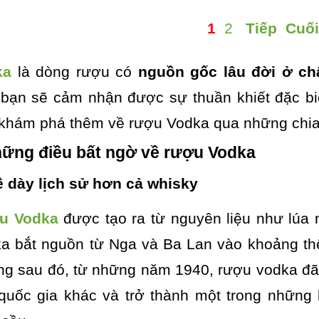
1
2
Tiếp
Cuối
ka
là dòng rượu có
nguồn gốc lâu đời ở ch
 bạn sẽ cảm nhận được sự thuần khiết đặc bi
 khám phá thêm về rượu Vodka qua những chia
Những điều bất ngờ về rượu Vodka
ề dày lịch sử hơn cả whisky
u Vodka
được tạo ra từ nguyên liệu như lúa m
a bắt nguồn từ Nga và Ba Lan vào khoảng th
g sau đó, từ những năm 1940, rượu vodka đã p
quốc gia khác và trở thành một trong những 