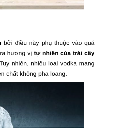
h
bởi điều này phụ thuộc vào quá
 ra hương vị
tự nhiên của trái cây
Tuy nhiên, nhiều loại vodka mang
ên chất không pha loãng.