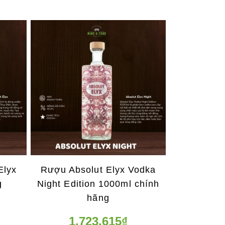
Elyx
Rượu Absolut Elyx Vodka
g
Night Edition 1000ml chính
hãng
1.723.615₫