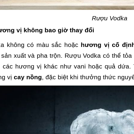
Rượu Vodka
ương vị không bao giờ thay đổi
ka không có màu sắc hoặc
hương vị cố địn
h sản xuất và pha trộn. Rượu Vodka có thể tỏa
 các hương vị khác như vani hoặc quả dứa. 
g vị
cay nồng
, đặc biệt khi thưởng thức nguy