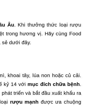
âu Âu
. Khi thưởng thức loại rượu
ệt trong hương vị. Hãy cùng Food
 sẻ dưới đây.
ì, khoai tây, lúa non hoặc củ cải.
ế kỷ 14 với
mục đích chữa bệnh
.
hát triển và bắt đầu xuất khẩu ra
loại
rượu mạnh
được ưa chuộng