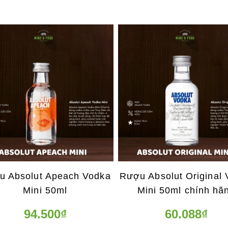
u Absolut Apeach Vodka
Rượu Absolut Original
Mini 50ml
Mini 50ml chính hã
94.500₫
60.088₫