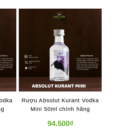
Vodka
Rượu Absolut Kurant Vodka
ng
Mini 50ml chính hãng
94.500₫