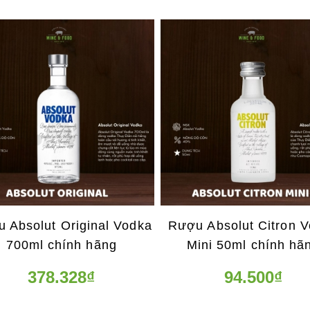
 Absolut Original Vodka
Rượu Absolut Citron 
700ml chính hãng
Mini 50ml chính hã
378.328₫
94.500₫