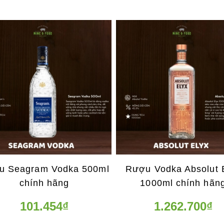
u Seagram Vodka 500ml
Rượu Vodka Absolut 
chính hãng
1000ml chính hãn
101.454₫
1.262.700₫