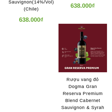
Sauvignon(14%/Vol)
638.000₫
(Chile)
638.000₫
Rượu vang đỏ
Dogma Gran
Reserva Premium
Blend Cabernet
Sauvignon & Syrah