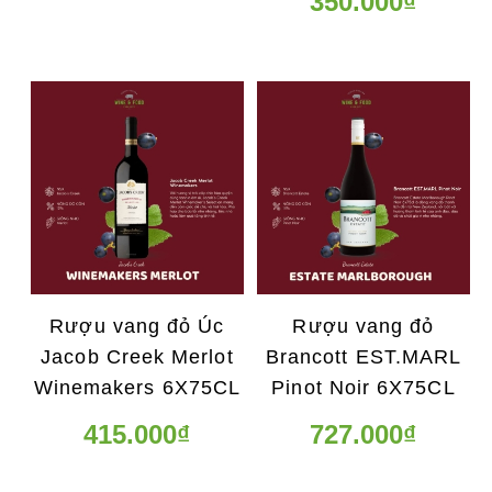
350.000₫
Rượu vang đỏ Úc
Rượu vang đỏ
Jacob Creek Merlot
Brancott EST.MARL
Winemakers 6X75CL
Pinot Noir 6X75CL
415.000₫
727.000₫