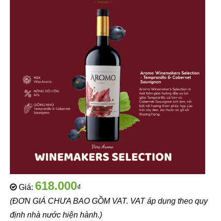
618.000
Giá:
₫
(ĐƠN GIÁ CHƯA BAO GỒM VAT. VAT áp dụng theo quy
định nhà nước hiện hành.)