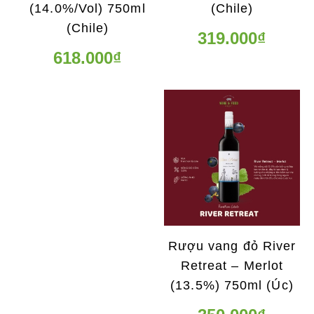
(14.0%/Vol) 750ml
(Chile)
(Chile)
319.000₫
618.000₫
Rượu vang đỏ River
Retreat – Merlot
(13.5%) 750ml (Úc)