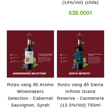
(14%/Vol) (chile)
638.000₫
Rượu vang đỏ Aromo
Rượu vang đỏ Santa
Winemakers
Infinito Grand
Selection - Cabernet
Reserve - Carmenere
Sauvignon, Syrah
(13.5%/Vol) 750ml