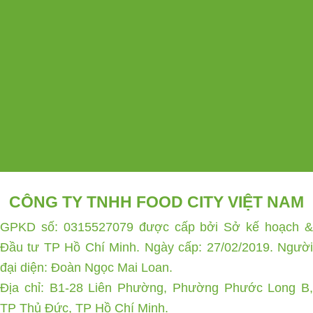
CÔNG TY TNHH FOOD CITY VIỆT NAM
GPKD số: 0315527079 được cấp bởi Sở kế hoạch &
Đầu tư TP Hồ Chí Minh. Ngày cấp: 27/02/2019. Người
đại diện: Đoàn Ngọc Mai Loan.
Địa chỉ: B1-28 Liên Phường, Phường Phước Long B,
TP Thủ Đức, TP Hồ Chí Minh.