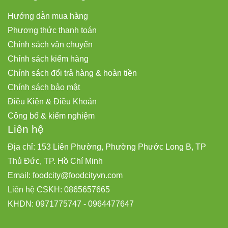
Hướng dẫn mua hàng
Phương thức thanh toán
Chính sách vận chuyển
Chính sách kiểm hàng
Chính sách đổi trả hàng & hoàn tiền
Chính sách bảo mật
Điều Kiện & Điều Khoản
Công bố & kiểm nghiệm
Liên hệ
Địa chỉ: 153 Liên Phường, Phường Phước Long B, TP
Thủ Đức, TP. Hồ Chí Minh
Email:
foodcity@
foodcityvn.com
Liên hệ CSKH: 0865657665
KHDN: 0971775747 - 0964477647