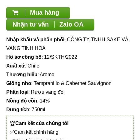
Mua hàng
Nhận tư vấn
Zalo OA
Nhập khẩu và phân phối
: CÔNG TY TNHH SAKE VÀ
VANG TINH HOA
Hồ sơ công bố
: 12/SKTH/2022
Xuất xứ
: Chile
Thương hiệu
: Aromo
Giống nho
: Tempranillo & Cabernet Sauvignon
Phân loại
: Rượu vang đỏ
Nồng độ cồn
: 14%
Dung tíc
h: 750ml
🏆
Cam kết của chúng tôi
✅Cam kết chính hãng