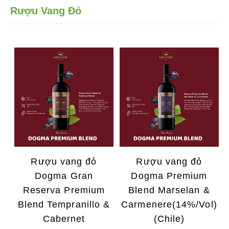
Rượu Vang Đỏ
Rượu vang đỏ
Rượu vang đỏ
Dogma Gran
Dogma Premium
Reserva Premium
Blend Marselan &
Blend Tempranillo &
Carmenere(14%/Vol)
Cabernet
(Chile)