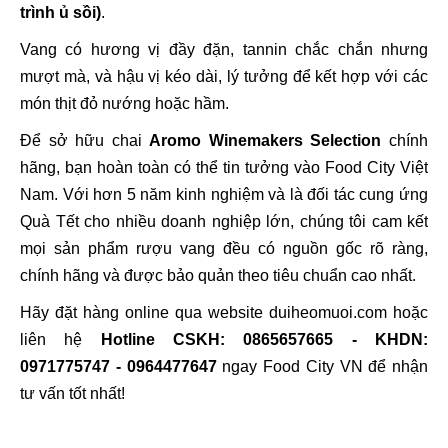
trình ủ sồi)
.
Vang có hương vị đầy đặn, tannin chắc chắn nhưng
mượt mà, và hậu vị kéo dài, lý tưởng để kết hợp với các
món thịt đỏ nướng hoặc hầm.
Để sở hữu chai
Aromo Winemakers Selection
chính
hãng, bạn hoàn toàn có thể tin tưởng vào Food City Việt
Nam. Với hơn 5 năm kinh nghiệm và là đối tác cung ứng
Quà Tết cho nhiều doanh nghiệp lớn, chúng tôi cam kết
mọi sản phẩm rượu vang đều có nguồn gốc rõ ràng,
chính hãng và được bảo quản theo tiêu chuẩn cao nhất.
Hãy đặt hàng online qua website duiheomuoi.com hoặc
liên hệ
Hotline CSKH: 0865657665 - KHDN:
0971775747 - 0964477647
ngay Food City VN để nhận
tư vấn tốt nhất!