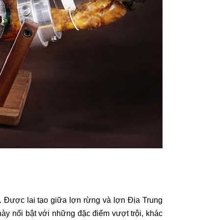
. Được lai tạo giữa lợn rừng và lợn Địa Trung
y nổi bật với những đặc điểm vượt trội, khác