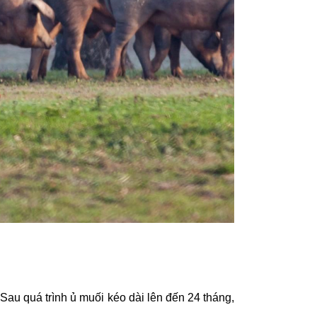
au quá trình ủ muối kéo dài lên đến 24 tháng,