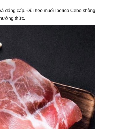
 và đẳng cấp. Đùi heo muối Iberico Cebo không
thưởng thức.