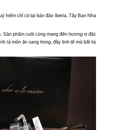
uý hiếm chỉ có tại bán đảo Iberia, Tây Ban Nha
áng. Sản phẩm cuối cùng mang đến hương vị đặc
nh là món ăn sang trọng, đầy tinh tế mà bất kỳ