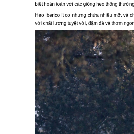
biệt hoàn toàn với các giống heo thông thường
Heo Iberico ít cơ nhưng chứa nhiều mỡ, và ch
với chất lượng tuyệt vời, đậm đà và thơm ngon