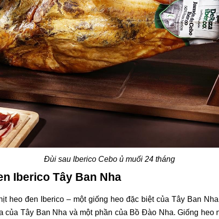
Đùi sau Iberico Cebo ủ muối 24 tháng
en Iberico Tây Ban Nha
ịt heo đen Iberico – một giống heo đặc biệt của Tây Ban Nha
ria của Tây Ban Nha và một phần của Bồ Đào Nha. Giống heo nà