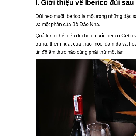
I. Giới thiệu về Iberico đùi s
Đùi heo muối Iberico là một trong những đặc s
và một phần của Bồ Đào Nha.
Quá trình chế biến đùi heo muối Iberico Cebo
trưng, thơm ngát của thảo mộc, đậm đà và hoàn
tín đồ ẩm thực nào cũng phải thử một lần.