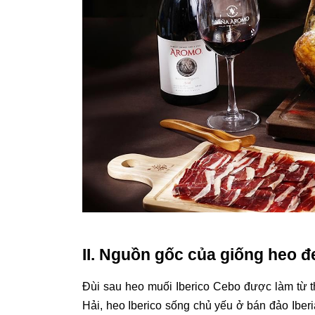
II. Nguồn gốc của giống heo đ
Đùi sau heo muối Iberico Cebo được làm từ th
Hải, heo Iberico sống chủ yếu ở bán đảo Ibe