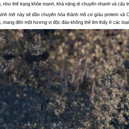
, như thể trạng khỏe mạnh, khả năng di chuyển nhanh và cấu trú
ính mỡ này sẽ dần chuyển hóa thành mô cơ giàu protein và Om
, mang đến một hương vị độc đáo không thể tìm thấy ở các loại