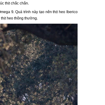
c thịt chắc chắn.
ega 9. Quá trình này tạo nên thịt heo Iberico
 thịt heo thông thường.