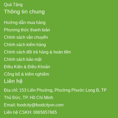
Quà Tặng
Thông tin chung
Hướng dẫn mua hàng
Phương thức thanh toán
Chính sách vận chuyển
Chính sách kiểm hàng
Chính sách đổi trả hàng & hoàn tiền
Chính sách bảo mật
Điều Kiện & Điều Khoản
Công bố & kiểm nghiệm
Liên hệ
Địa chỉ: 153 Liên Phường, Phường Phước Long B, TP
Thủ Đức, TP. Hồ Chí Minh
Email:
foodcity@
foodcityvn.com
Liên hệ CSKH: 0865657665