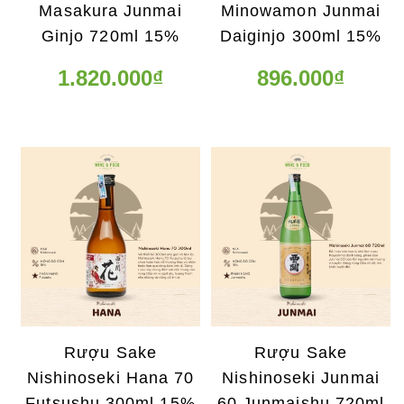
Masakura Junmai
Minowamon Junmai
Ginjo 720ml 15%
Daiginjo 300ml 15%
1.820.000₫
896.000₫
Rượu Sake
Rượu Sake
Nishinoseki Hana 70
Nishinoseki Junmai
Futsushu 300ml 15%
60 Junmaishu 720ml