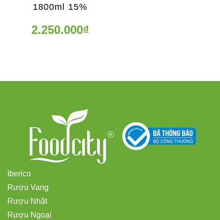
1800ml 15%
2.250.000₫
Iberico
Rượu Vang
Rượu Nhật
Rượu Ngoại