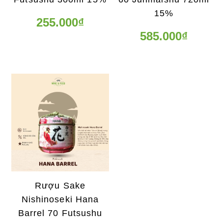
15%
255.000₫
585.000₫
Rượu Sake
Nishinoseki Hana
Barrel 70 Futsushu