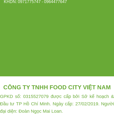
KHDN: 0971775747 - 0964477647
CÔNG TY TNHH FOOD CITY VIỆT NAM
GPKD số: 0315527079 được cấp bởi Sở kế hoạch &
Đầu tư TP Hồ Chí Minh. Ngày cấp: 27/02/2019. Người
đại diện: Đoàn Ngọc Mai Loan.