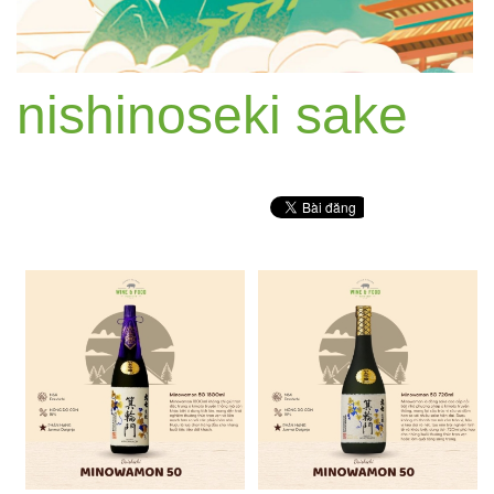
nishinoseki sake