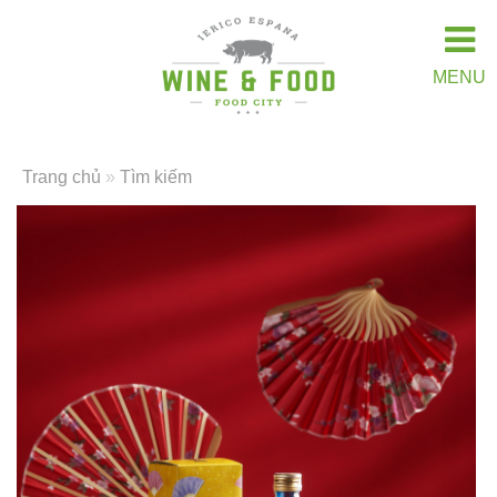
MENU
Trang chủ
»
Tìm kiếm