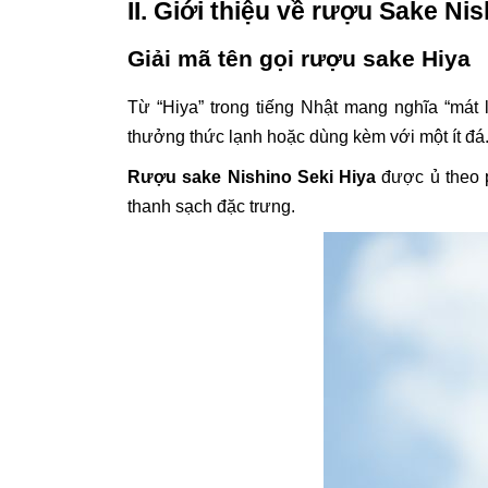
II. Giới thiệu về rượu Sake Ni
Giải mã tên gọi rượu sake Hiya
Từ “Hiya” trong tiếng Nhật mang nghĩa “mát
thưởng thức lạnh hoặc dùng kèm với một ít đá
Rượu sake Nishino Seki Hiya
được ủ theo p
thanh sạch đặc trưng.