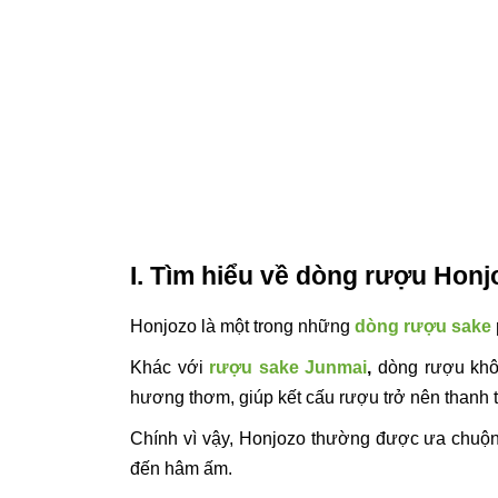
I. Tìm hiểu về dòng rượu Honj
Honjozo là một trong những
dòng rượu sake
Khác với
rượu sake Junmai
,
dòng rượu khô
hương thơm, giúp kết cấu rượu trở nên thanh t
Chính vì vậy, Honjozo thường được ưa chuộn
đến hâm ấm.