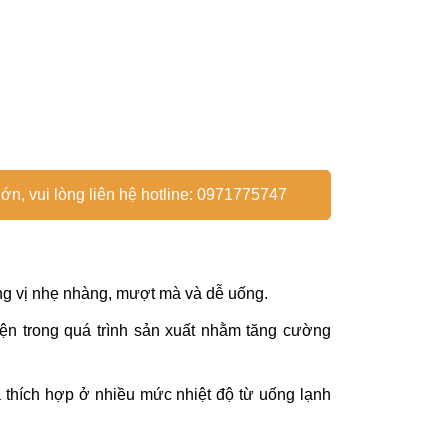
ớn, vui lòng liên hệ hotline: 0971775747
ơng vị nhẹ nhàng, mượt mà và dễ uống.
ện trong quá trình sản xuất nhằm tăng cường
thích hợp ở nhiều mức nhiệt độ từ uống lạnh