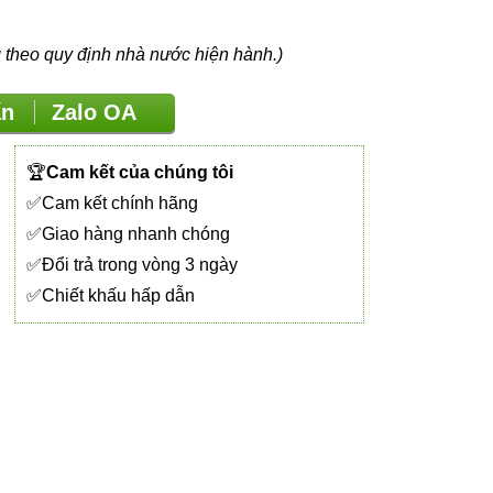
eo quy định nhà nước hiện hành.)
vấn
Zalo OA
🏆
Cam kết của chúng tôi
✅Cam kết chính hãng
✅Giao hàng nhanh chóng
✅Đổi trả trong vòng 3 ngày
✅Chiết khấu hấp dẫn