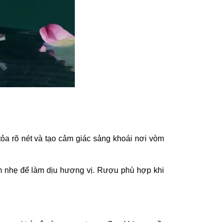
ỏa rõ nét và tạo cảm giác sảng khoái nơi vòm
 nhẹ để làm dịu hương vị. Rượu phù hợp khi