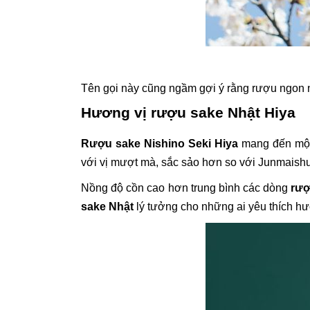
Tên gọi này cũng ngầm gợi ý rằng rượu ngon nh
Hương vị rượu sake Nhật Hiya
Rượu sake Nishino Seki Hiya
mang đến một 
với vị mượt mà, sắc sảo hơn so với Junmaishu,
Nồng độ cồn cao hơn trung bình các dòng
rượ
sake Nhật
lý tưởng cho những ai yêu thích hư