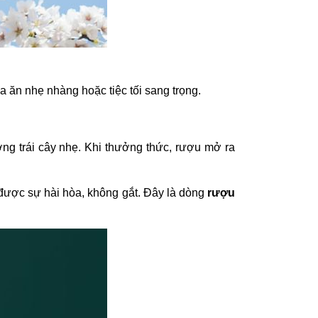
 ăn nhẹ nhàng hoặc tiệc tối sang trọng.
ng trái cây nhẹ. Khi thưởng thức, rượu mở ra
được sự hài hòa, không gắt. Đây là dòng
rượu