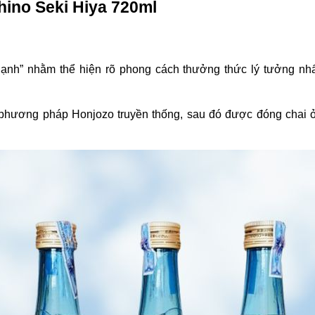
shino Seki Hiya 720ml
 lạnh” nhằm thể hiện rõ phong cách thưởng thức lý tưởng nhấ
.
hương pháp Honjozo truyền thống, sau đó được đóng chai ở n