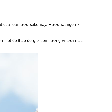
t của loại rượu sake này. Rượu rất ngon khi
hiệt độ thấp để giữ trọn hương vị tươi mát,