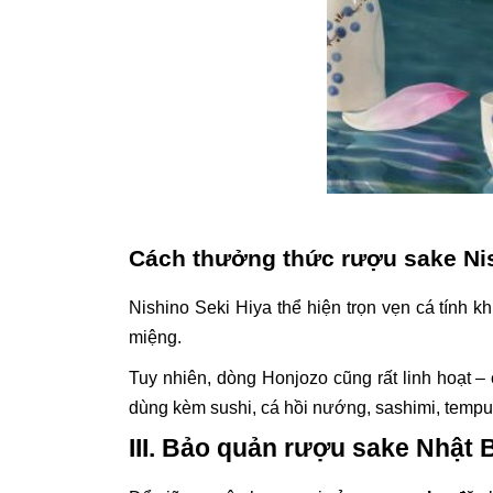
Cách thưởng thức rượu sake Nis
Nishino Seki Hiya thể hiện trọn vẹn cá tính 
miệng.
Tuy nhiên, dòng Honjozo cũng rất linh hoạt 
dùng kèm sushi, cá hồi nướng, sashimi, temp
III. Bảo quản rượu sake Nhật 